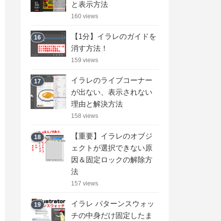
と表示方法
160 views
【1分】イラレのガイドを
16
消す方法！
159 views
イラレのライブコーナー
17
が出ない、表示されない
理由と解決方法
158 views
【重要】イラレのオブジ
18
ェクトが選択できない原
因＆固定ロックの解除方
法
157 views
イラレ パターンスウォッ
19
チの中身だけ固定したま