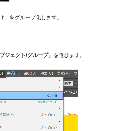
け」をグループ化します。
ブジェクト/グループ
」を選びます。