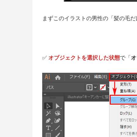
まずこのイラストの男性の「髪の毛だ
✅
オブジェクトを選択した状態
で「
オ