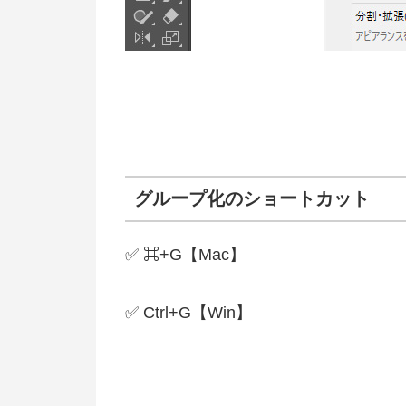
グループ化のショートカット
✅ ⌘+G【Mac】
✅ Ctrl+G【Win】