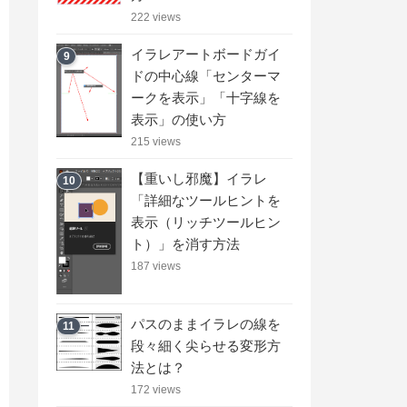
222 views
イラレアートボードガイ
9
ドの中心線「センターマ
ークを表示」「十字線を
表示」の使い方
215 views
【重いし邪魔】イラレ
10
「詳細なツールヒントを
表示（リッチツールヒン
ト）」を消す方法
187 views
パスのままイラレの線を
11
段々細く尖らせる変形方
法とは？
172 views