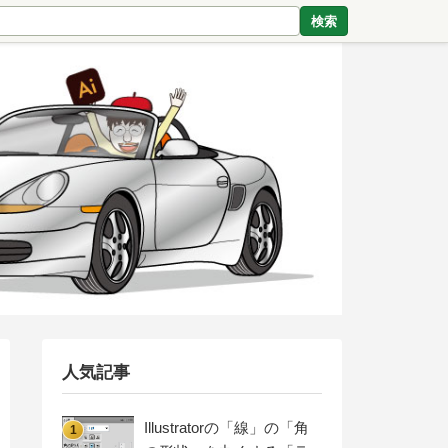
検索
人気記事
Illustratorの「線」の「角
1