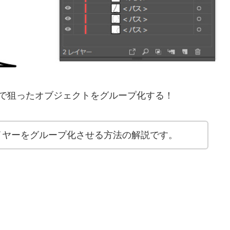
で狙ったオブジェクトをグループ化する！
イヤーをグループ化させる方法の解説です。