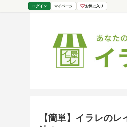
♡
ログイン
マイページ
お気に入り
【簡単】イラレのレ