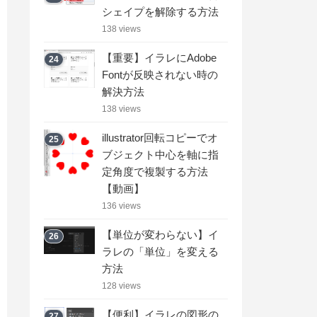
シェイプを解除する方法
138 views
【重要】イラレにAdobe
24
Fontが反映されない時の
解決方法
138 views
illustrator回転コピーでオ
25
ブジェクト中心を軸に指
定角度で複製する方法
【動画】
136 views
【単位が変わらない】イ
26
ラレの「単位」を変える
方法
128 views
【便利】イラレの図形の
27