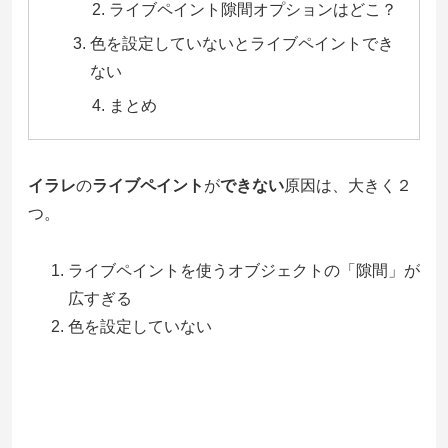
ライブペイント隙間オプションはどこ？
色を設定していないとライブペイントでき
ない
まとめ
イラレ
の
ライブペイント
が
できない
原因は、大きく２
つ。
ライブペイントを使うオブジェクトの「隙間」が
広すぎる
色を設定していない