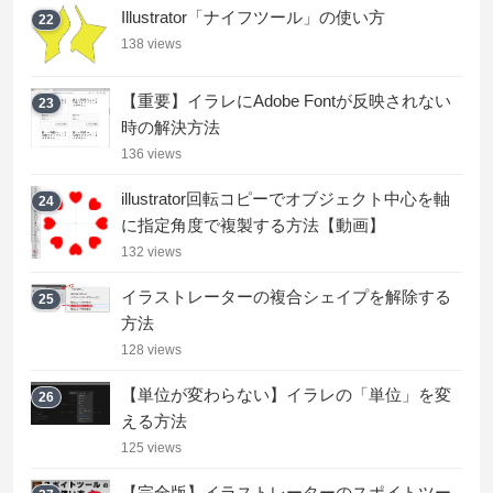
Illustrator「ナイフツール」の使い方
22
138 views
【重要】イラレにAdobe Fontが反映されない
23
時の解決方法
136 views
illustrator回転コピーでオブジェクト中心を軸
24
に指定角度で複製する方法【動画】
132 views
イラストレーターの複合シェイプを解除する
25
方法
128 views
【単位が変わらない】イラレの「単位」を変
26
える方法
125 views
【完全版】イラストレーターのスポイトツー