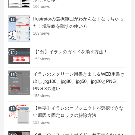
166 views
Illustratorの選択範囲がわかんなくなっちゃっ
13
た！境界線を隠すの使い方
163 views
【1分】イラレのガイドを消す方法！
14
153 views
イラレのスクリーン用書き出し＆WEB用書き
15
出し jpg100、jpg80、jpg50、jpg20とPNG、
PNG 8の違い
153 views
【重要】イラレのオブジェクトが選択できな
16
い原因＆固定ロックの解除方法
152 views
イラレの「スマートガイド」が表示されない