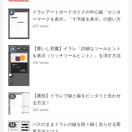
イラレアートボードガイドの中心線「センタ
9
ーマークを表示」「十字線を表示」の使い方
207 views
【重いし邪魔】イラレ「詳細なツールヒント
10
を表示（リッチツールヒント）」を消す方法
180 views
【裏技】イラレで線と線をピッタリと合わせ
11
る方法！
166 views
パスのままイラレの線を段々細く尖らせる変
12
形方法とは？