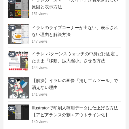
17
原因と表示方法
151 views
イラレのライブコーナーが出ない、表示され
18
ない理由と解決方法
147 views
イラレ パターンスウォッチの中身だけ固定し
19
たまま「移動、拡大縮小」させる方法
144 views
【解決】イラレの画像「消しゴムツール」で
20
消えない理由
141 views
Illustratorで印刷入稿用データに仕上げる方法
21
【アピアランス分割＋アウトライン化】
140 views