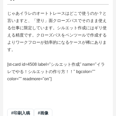
じゃあイラレのオートトレースはどこで使うのか？と
言いますと、「塗り」面クローズパスでそのまま使え
る仕事に限定しています。シルエット作成にはギリ使
える精度です。クローズパスをペンツールで作成する
よりワークフローが効率的になるケースが稀にありま
す。
[st-card id=4508 label="シルエット作成" name="イラ
レでやる！シルエットの作り方！！" bgcolor=""
color="" readmore="on"]
#印刷入稿
#画像