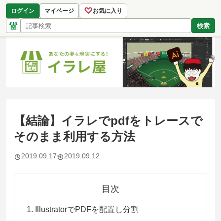
♡
ログイン
マイページ
お気に入り
検索
【結論】イラレでpdfをトレースで
そのまま利用する方法
2019.09.17
2019.09.12
目次
IllustratorでPDFを配置し分割