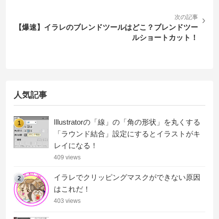
次の記事
›
【爆速】イラレのブレンドツールはどこ？ブレンドツー
ルショートカット！
人気記事
Illustratorの「線」の「角の形状」を丸くする
1
「ラウンド結合」設定にするとイラストがキ
レイになる！
409 views
イラレでクリッピングマスクができない原因
2
はこれだ！
403 views