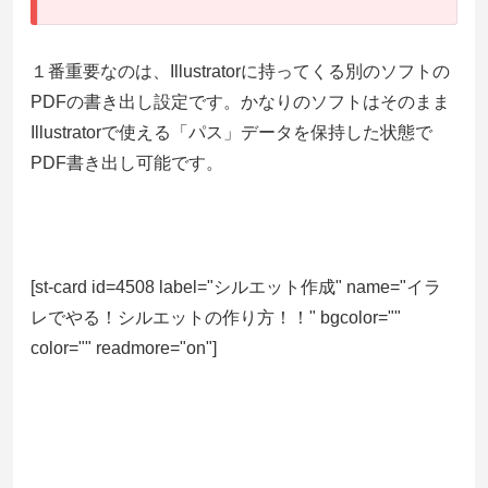
１番重要なのは、Illustratorに持ってくる別のソフトの
PDFの書き出し設定です。かなりのソフトはそのまま
Illustratorで使える「パス」データを保持した状態で
PDF書き出し可能です。
[st-card id=4508 label="シルエット作成" name="イラ
レでやる！シルエットの作り方！！" bgcolor=""
color="" readmore="on"]