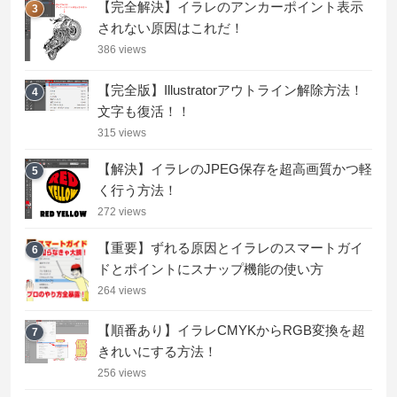
【完全解決】イラレのアンカーポイント表示
3
されない原因はこれだ！
386 views
【完全版】Illustratorアウトライン解除方法！
4
文字も復活！！
315 views
【解決】イラレのJPEG保存を超高画質かつ軽
5
く行う方法！
272 views
【重要】ずれる原因とイラレのスマートガイ
6
ドとポイントにスナップ機能の使い方
264 views
【順番あり】イラレCMYKからRGB変換を超
7
きれいにする方法！
256 views