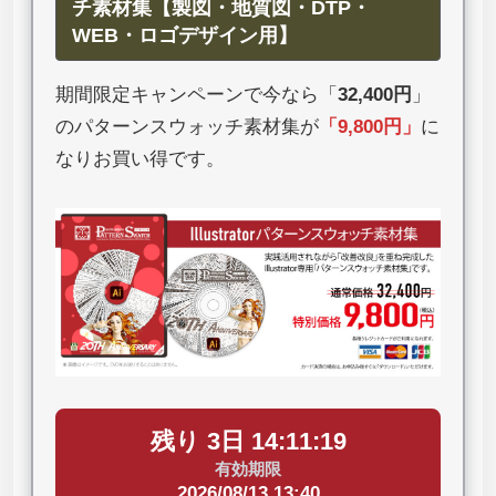
チ素材集【製図・地質図・DTP・
WEB・ロゴデザイン用】
期間限定キャンペーンで今なら「
32,400円
」
のパターンスウォッチ素材集が
「
9,800円
」
に
なりお買い得です。
残り 3日 14:11:18
有効期限
2026/08/13 13:40