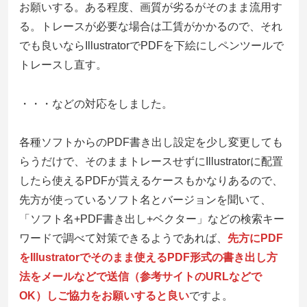
お願いする。ある程度、画質が劣るがそのまま流用す
る。トレースが必要な場合は工賃がかかるので、それ
でも良いならIllustratorでPDFを下絵にしペンツールで
トレースし直す。
・・・などの対応をしました。
各種ソフトからのPDF書き出し設定を少し変更しても
らうだけで、そのままトレースせずにIllustratorに配置
したら使えるPDFが貰えるケースもかなりあるので、
先方が使っているソフト名とバージョンを聞いて、
「ソフト名+PDF書き出し+ベクター」などの検索キー
ワードで調べて対策できるようであれば、
先方にPDF
をIllustratorでそのまま使えるPDF形式の書き出し方
法をメールなどで送信（参考サイトのURLなどで
OK）しご協力をお願いすると良い
ですよ。