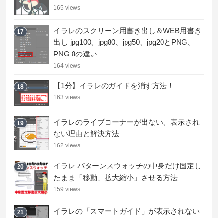
165 views
イラレのスクリーン用書き出し＆WEB用書き
17
出し jpg100、jpg80、jpg50、jpg20とPNG、
PNG 8の違い
164 views
【1分】イラレのガイドを消す方法！
18
163 views
イラレのライブコーナーが出ない、表示され
19
ない理由と解決方法
162 views
イラレ パターンスウォッチの中身だけ固定し
20
たまま「移動、拡大縮小」させる方法
159 views
イラレの「スマートガイド」が表示されない
21