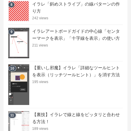
イラレ「斜めストライプ」の線パターンの作
8
り方
242 views
イラレアートボードガイドの中心線「センタ
9
ーマークを表示」「十字線を表示」の使い方
211 views
【重いし邪魔】イラレ「詳細なツールヒント
10
を表示（リッチツールヒント）」を消す方法
195 views
【裏技】イラレで線と線をピッタリと合わせ
11
る方法！
189 views