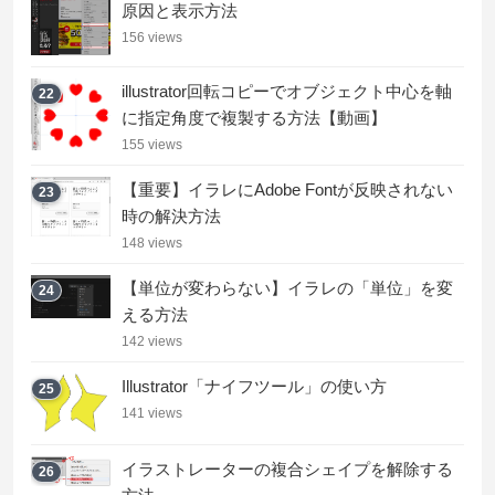
原因と表示方法
156 views
illustrator回転コピーでオブジェクト中心を軸
22
に指定角度で複製する方法【動画】
155 views
【重要】イラレにAdobe Fontが反映されない
23
時の解決方法
148 views
【単位が変わらない】イラレの「単位」を変
24
える方法
142 views
Illustrator「ナイフツール」の使い方
25
141 views
イラストレーターの複合シェイプを解除する
26