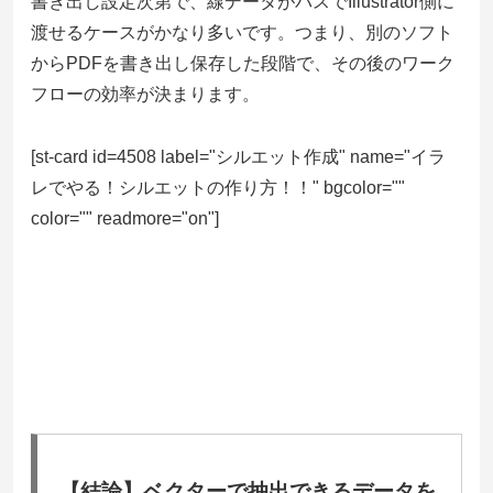
書き出し設定次第で、線データがパスでIllustrator側に
渡せるケースがかなり多いです。つまり、別のソフト
からPDFを書き出し保存した段階で、その後のワーク
フローの効率が決まります。
[st-card id=4508 label="シルエット作成" name="イラ
レでやる！シルエットの作り方！！" bgcolor=""
color="" readmore="on"]
【結論】ベクターで抽出できるデータを