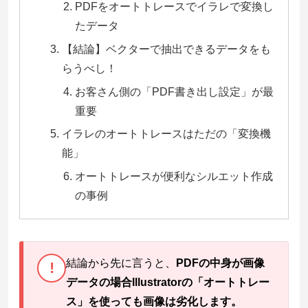
PDFをオートトレースでイラレで変換し
たデータ
【結論】ベクターで抽出できるデータをも
らうべし！
お客さん側の「PDF書き出し設定」が最
重要
イラレのオートトレースはただの「変換機
能」
オートトレースが便利なシルエット作成
の事例
結論から先に言うと、
PDFの中身が画像
!
データの場合Illustratorの「オートトレー
ス」を使っても画像は劣化します。