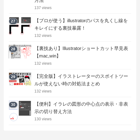
方法
137 views
【プロが使う】illustratorのパスを丸くし線を
27
キレイにする裏技暴露！
132 views
【裏技あり】Illustratorショートカット早見表
28
【mac,win】
132 views
【完全版】イラストレーターのスポイトツー
29
ルが使えない時の対処法まとめ
132 views
【便利】イラレの図形の中心点の表示・非表
30
示の切り替え方法
130 views