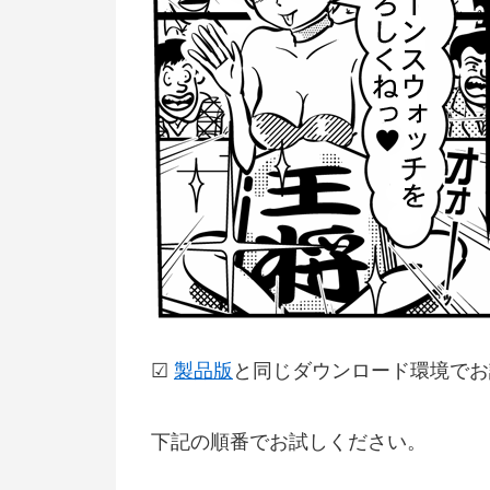
☑
製品版
と同じダウンロード環境でお
下記の順番でお試しください。