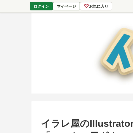
♡
ログイン
マイページ
お気に入り
イラレ屋のIllustr