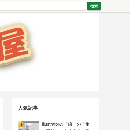
検索
人気記事
Illustratorの「線」の「角
1