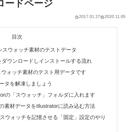
ロードページ
2017.01.27
2020.11.05
目次
rパターンスウォッチ素材のテストデータ
をダウンロードしインストールする流れ
rパターンスウォッチ素材のテスト用データです
データを解凍しましょう
stratorの「スウォッチ」フォルダに入れます
素材データをIllustratorに読み込む方法
rのパターンスウォッチを記憶させる「固定」設定のやり