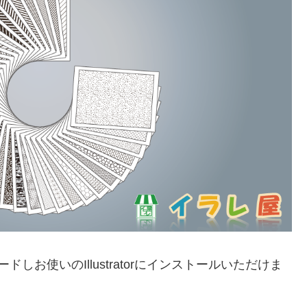
お使いのIllustratorにインストールいただけま