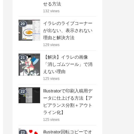
せる方法
132 views
イラレのライブコーナー
20
が出ない、表示されない
理由と解決方法
129 views
【解決】イラレの画像
21
「消しゴムツール」で消
えない理由
125 views
Illustratorで印刷入稿用デ
22
ータに仕上げる方法【ア
ピアランス分割＋アウト
ライン化】
125 views
illustrator回転コピーでオ
23