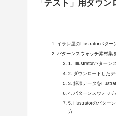
「テスト」用ダウン
イラレ屋のIllustrato
パターンスウォッチ素材集
1. Illustrato
2. ダウンロードした
3. 解凍データをIllu
4. パターンスウォッチの
5. Illustrato
方