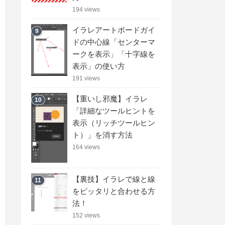
194 views
イラレアートボードガイ
9
ドの中心線「センターマ
ークを表示」「十字線を
表示」の使い方
191 views
【重いし邪魔】イラレ
10
「詳細なツールヒントを
表示（リッチツールヒン
ト）」を消す方法
164 views
【裏技】イラレで線と線
11
をピッタリと合わせる方
法！
152 views