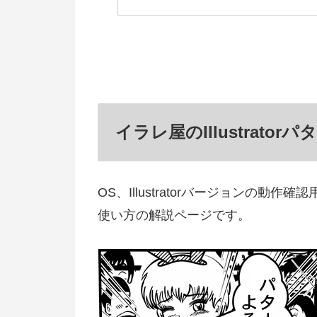
イラレ屋のIllustrat
OS、Illustratorバージョンの
使い方の解説ページです。