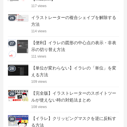
117 views
イラストレーターの複合シェイプを解除する
26
方法
114 views
【便利】イラレの図形の中心点の表示・非表
27
示の切り替え方法
111 views
【単位が変わらない】イラレの「単位」を変
28
える方法
109 views
【完全版】イラストレーターのスポイトツー
29
ルが使えない時の対処法まとめ
108 views
【イラレ】クリッピングマスクを逆に反転す
30
る方法