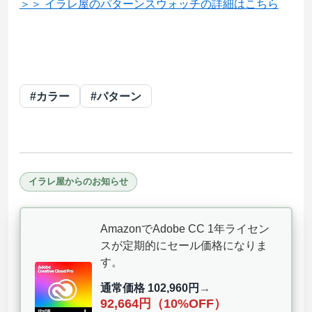
＞＞ イラレ屋のパターンスウォッチの詳細はこちら
#カラー
#パターン
イラレ屋からのお知らせ
AmazonでAdobe CC 1年ライセン
スが定期的にセール価格になりま
す。
通常価格 102,960円
→
92,664円（10%OFF）