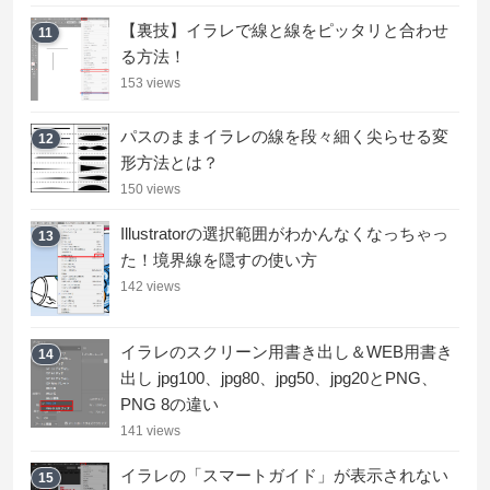
【裏技】イラレで線と線をピッタリと合わせ
11
る方法！
153 views
パスのままイラレの線を段々細く尖らせる変
12
形方法とは？
150 views
Illustratorの選択範囲がわかんなくなっちゃっ
13
た！境界線を隠すの使い方
142 views
イラレのスクリーン用書き出し＆WEB用書き
14
出し jpg100、jpg80、jpg50、jpg20とPNG、
PNG 8の違い
141 views
イラレの「スマートガイド」が表示されない
15