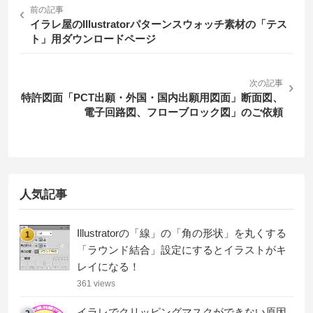
‹
前の記事
イラレ屋のIllustratorパターンスウォッチ素材の「テス
ト」用ダウンロードページ
次の記事
›
特許図面「PCT出願・外国・国内出願用図面」断面図、
電子回路図、フローブロック図」のご依頼
人気記事
Illustratorの「線」の「角の形状」を丸くする
1
「ラウンド結合」設定にするとイラストがキ
レイになる！
361 views
イラレでクリッピングマスクができない原因