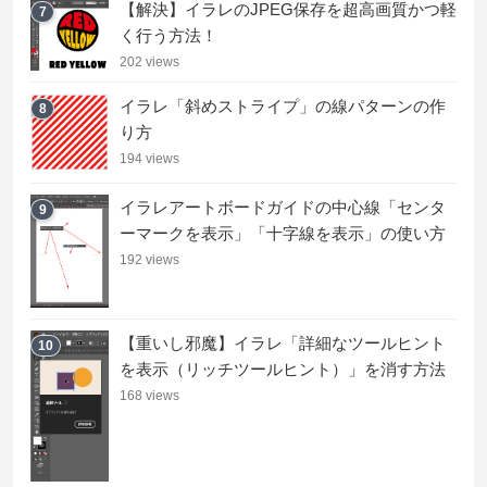
【解決】イラレのJPEG保存を超高画質かつ軽
7
く行う方法！
202 views
イラレ「斜めストライプ」の線パターンの作
8
り方
194 views
イラレアートボードガイドの中心線「センタ
9
ーマークを表示」「十字線を表示」の使い方
192 views
【重いし邪魔】イラレ「詳細なツールヒント
10
を表示（リッチツールヒント）」を消す方法
168 views