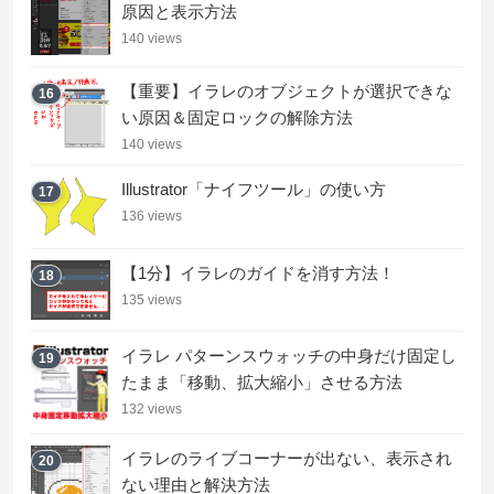
原因と表示方法
140 views
【重要】イラレのオブジェクトが選択できな
16
い原因＆固定ロックの解除方法
140 views
Illustrator「ナイフツール」の使い方
17
136 views
【1分】イラレのガイドを消す方法！
18
135 views
イラレ パターンスウォッチの中身だけ固定し
19
たまま「移動、拡大縮小」させる方法
132 views
イラレのライブコーナーが出ない、表示され
20
ない理由と解決方法