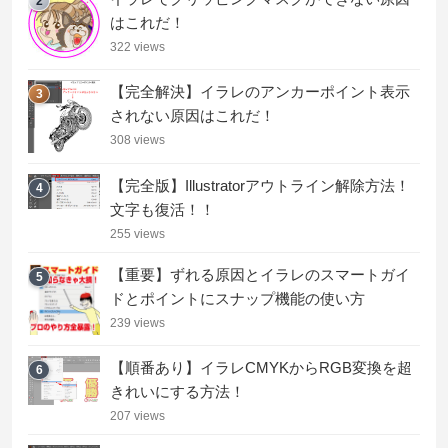
2
はこれだ！
322 views
【完全解決】イラレのアンカーポイント表示
3
されない原因はこれだ！
308 views
【完全版】Illustratorアウトライン解除方法！
4
文字も復活！！
255 views
【重要】ずれる原因とイラレのスマートガイ
5
ドとポイントにスナップ機能の使い方
239 views
【順番あり】イラレCMYKからRGB変換を超
6
きれいにする方法！
207 views