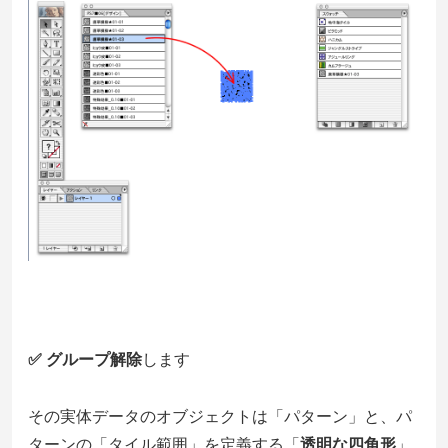
✅ グループ解除
します
その実体データのオブジェクトは「パターン」と、パ
ターンの「タイル範囲」を定義する「
透明な四角形
」