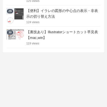
125 views
【便利】イラレの図形の中心点の表示・非表
29
示の切り替え方法
124 views
【裏技あり】Illustratorショートカット早見表
30
【mac,win】
119 views