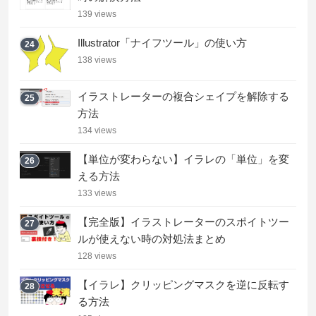
139 views
Illustrator「ナイフツール」の使い方
24
138 views
イラストレーターの複合シェイプを解除する
25
方法
134 views
【単位が変わらない】イラレの「単位」を変
26
える方法
133 views
【完全版】イラストレーターのスポイトツー
27
ルが使えない時の対処法まとめ
128 views
【イラレ】クリッピングマスクを逆に反転す
28
る方法