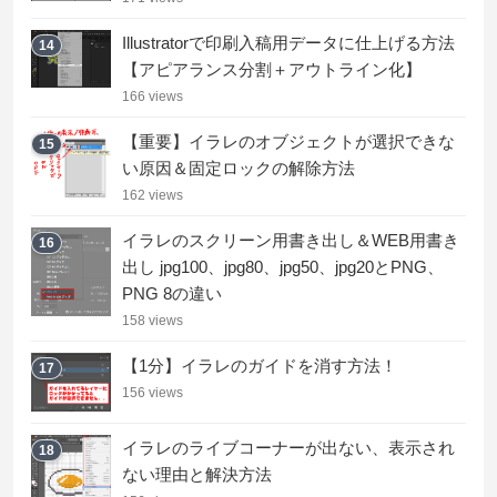
Illustratorで印刷入稿用データに仕上げる方法
14
【アピアランス分割＋アウトライン化】
166 views
【重要】イラレのオブジェクトが選択できな
15
い原因＆固定ロックの解除方法
162 views
イラレのスクリーン用書き出し＆WEB用書き
16
出し jpg100、jpg80、jpg50、jpg20とPNG、
PNG 8の違い
158 views
【1分】イラレのガイドを消す方法！
17
156 views
イラレのライブコーナーが出ない、表示され
18
ない理由と解決方法