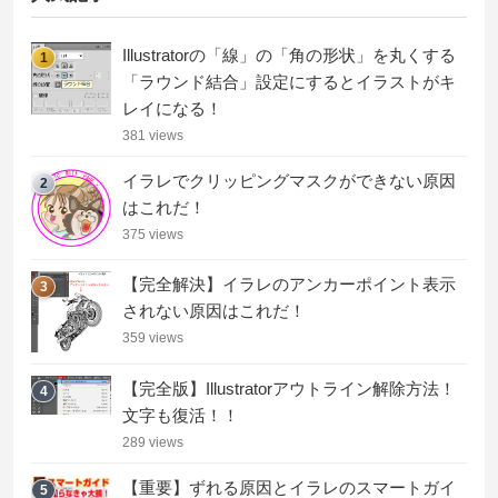
Illustratorの「線」の「角の形状」を丸くする
1
「ラウンド結合」設定にするとイラストがキ
レイになる！
381 views
イラレでクリッピングマスクができない原因
2
はこれだ！
375 views
【完全解決】イラレのアンカーポイント表示
3
されない原因はこれだ！
359 views
【完全版】Illustratorアウトライン解除方法！
4
文字も復活！！
289 views
【重要】ずれる原因とイラレのスマートガイ
5