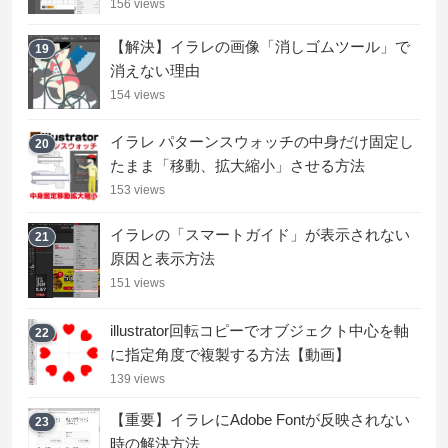
156 views
【解決】イラレの画像「消しゴムツール」で
19
消えない理由
154 views
イラレ パターンスウォッチの中身だけ固定し
20
たまま「移動、拡大縮小」させる方法
153 views
イラレの「スマートガイド」が表示されない
21
原因と表示方法
151 views
illustrator回転コピーでオブジェクト中心を軸
22
に指定角度で複製する方法【動画】
139 views
【重要】イラレにAdobe Fontが反映されない
23
時の解決方法