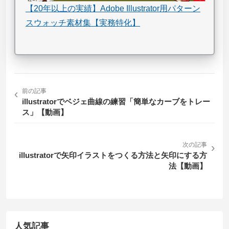
【20年以上の実績】Adobe Illustrator用パターン
スウォッチ素材集【実務特化】
‹
前の記事
illustratorでベジェ曲線の練習「簡単なカーブをトレー
ス」【動画】
次の記事
›
illustratorで矢印イラストをつくる方法と矢印にする方
法【動画】
人気記事