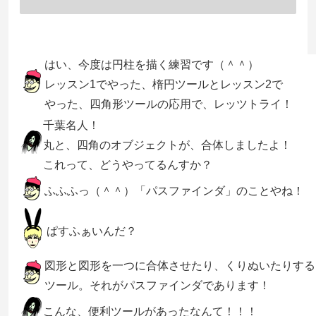
はい、今度は円柱を描く練習です（＾＾）
レッスン1でやった、楕円ツールとレッスン2で
やった、四角形ツールの応用で、レッツトライ！
千葉名人！
丸と、四角のオブジェクトが、合体しましたよ！
これって、どうやってるんすか？
ふふふっ（＾＾）「パスファインダ」のことやね！
ぱすふぁいんだ？
図形と図形を一つに合体させたり、くりぬいたりする
ツール。それがパスファインダであります！
こんな、便利ツールがあったなんて！！！