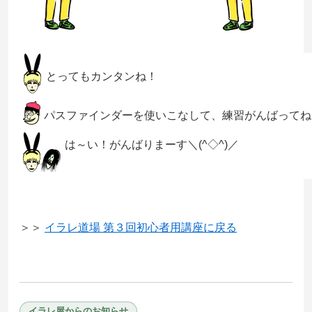
とってもカンタンね！
パスファインダーを使いこなして、練習がんばってね
は～い！がんばりまーす＼(^◇^)／
＞＞
イラレ道場 第３回初心者用講座に戻る
イラレ屋からのお知らせ