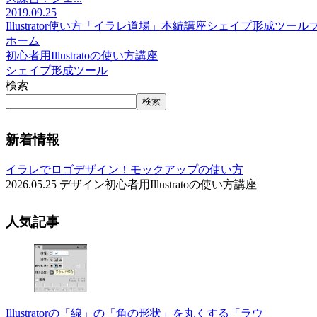
2019.09.25
Illustrator使い方「イラレ道場」本編講座
シェイプ形成ツール
ホーム
初心者用Illustratoの使い方講座
シェイプ形成ツール
検索
検索
新着情報
イラレでロゴデザイン！モックアップの使い方
2026.05.25
デザイン
初心者用Illustratoの使い方講座
人気記事
Illustratorの「線」の「角の形状」を丸くする「ラウ