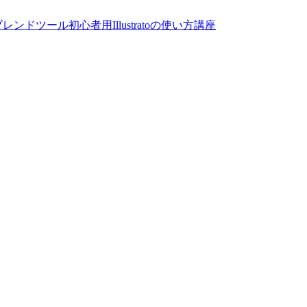
ブレンドツール
初心者用Illustratoの使い方講座