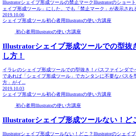
Illustratorシェイプ形成ツールの禁止マークIllustra
ェイプ形成ツール」にした。でも「禁止マーク」が表示される
2019.10.06
シェイプ形成ツール
初心者用Illustratoの使い方講座
初心者用Illustratoの使い方講座
Illustratorシェイプ形成ツールで
し方！
イラレのシェイプ形成ツールでの型抜き！パスファインダでイチイチ型
であれば「シェイプ形成ツール」でカンタンに不要なパスを
方」がイ...
2019.10.03
シェイプ形成ツール
初心者用Illustratoの使い方講座
初心者用Illustratoの使い方講座
Illustratorシェイプ形成ツールない！
Illustratorシェイプ形成ツールない！どこ？Illustra