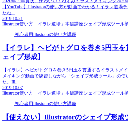
2020年「年賀状」かわいい！ねずみイラストメイキング202
【YouTube】Illustratorの使い方が動画でわかる！
たね...
2019.10.21
Illustrator使い方「イラレ道場」本編講座
シェイプ形成ツール
初
初心者用Illustratoの使い方講座
【イラレ】ヘビがトグロを巻き5円玉を
ェイプ形成】
【イラレ】ヘビがトグロを巻き5円玉を貫通するイラストメ
メイキング動画で練習しながら「シェイプ形成ツール」の使い方を同
た。Ill...
2019.10.07
Illustrator使い方「イラレ道場」本編講座
シェイプ形成ツール
初
初心者用Illustratoの使い方講座
【使えない】Illustratorのシェイ