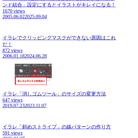
ンド結合」設定にするとイラストがキレイになる！
1670 views
2005.06.02
2025.09.04
イラレでクリッピングマスクができない原因はこれ
だ！
872 views
2006.01.18
2024.06.28
イラレ「消しゴムツール」のサイズの変更方法
647 views
2019.07.23
2023.11.07
イラレ「斜めストライプ」の線パターンの作り方
591 views