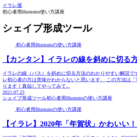
イラレ屋
初心者用illustrator使い方講座
シェイプ形成ツール
初心者用Illustratoの使い方講座
【カンタン】イラレの線を斜めに切る
イラレの線（パス）を斜めに切る方法のわかりやすい解説で
レ初心者の方は意味がわからないと思います。 この方法は
ります！真似してやってみて...
2021.07.23
シェイプ形成ツール
初心者用Illustratoの使い方講座
初心者用Illustratoの使い方講座
【イラレ】2020年「年賀状」かわいい