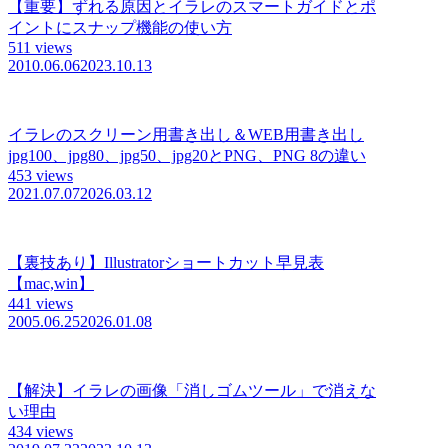
【重要】ずれる原因とイラレのスマートガイドとポ
イントにスナップ機能の使い方
511 views
2010.06.06
2023.10.13
イラレのスクリーン用書き出し＆WEB用書き出し
jpg100、jpg80、jpg50、jpg20とPNG、PNG 8の違い
453 views
2021.07.07
2026.03.12
【裏技あり】Illustratorショートカット早見表
【mac,win】
441 views
2005.06.25
2026.01.08
【解決】イラレの画像「消しゴムツール」で消えな
い理由
434 views