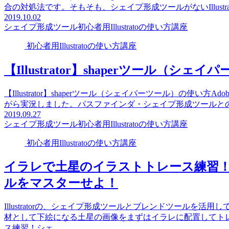
合の対処法です。そもそも、シェイプ形成ツールがないIllustrat
2019.10.02
シェイプ形成ツール
初心者用Illustratoの使い方講座
初心者用Illustratoの使い方講座
【Illustrator】shaperツール（
【Illustrator】shaperツール（シェイパーツール）の使い方Adob
がら実況しました。パスファインダ・シェイプ形成ツールとの
2019.09.27
シェイプ形成ツール
初心者用Illustratoの使い方講座
初心者用Illustratoの使い方講座
イラレで土星のイラストトレース練習
ルをマスターせよ！
Illustratorの、シェイプ形成ツールとブレンドツールを
材として下絵になる土星の画像をまずはイラレに配置してト
ス練習！シェ...