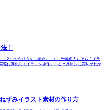
方法！
す。２つのやり方をご紹介します。千葉名人おそらくイラ
「実際に真似してイラレを操作」すると具体的に意味がわか
！ねずみイラスト素材の作り方