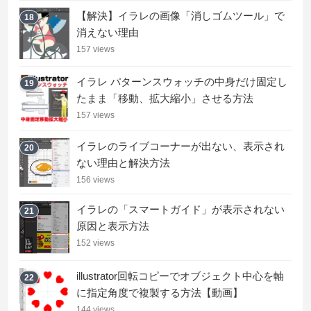
【解決】イラレの画像「消しゴムツール」で
18
消えない理由
157 views
イラレ パターンスウォッチの中身だけ固定し
19
たまま「移動、拡大縮小」させる方法
157 views
イラレのライブコーナーが出ない、表示され
20
ない理由と解決方法
156 views
イラレの「スマートガイド」が表示されない
21
原因と表示方法
152 views
illustrator回転コピーでオブジェクト中心を軸
22
に指定角度で複製する方法【動画】
144 views