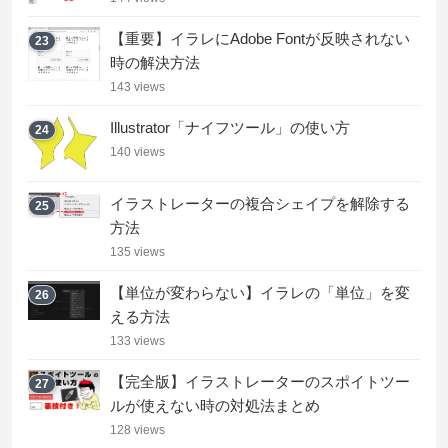
【重要】イラレにAdobe Fontが反映されない
23
時の解決方法
143 views
Illustrator「ナイフツール」の使い方
24
140 views
イラストレーターの複合シェイプを解除する
25
方法
135 views
【単位が変わらない】イラレの「単位」を変
26
える方法
133 views
【完全版】イラストレーターのスポイトツー
27
ルが使えない時の対処法まとめ
128 views