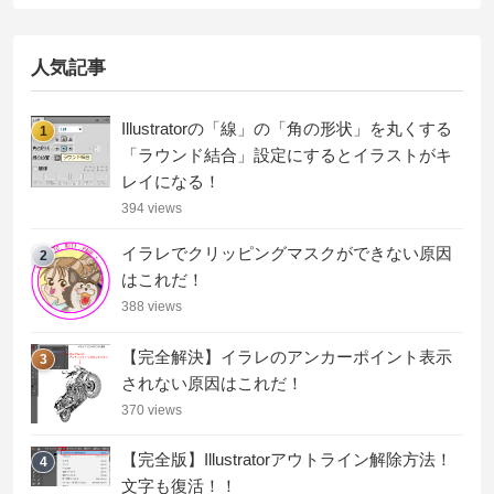
人気記事
Illustratorの「線」の「角の形状」を丸くする
1
「ラウンド結合」設定にするとイラストがキ
レイになる！
394 views
イラレでクリッピングマスクができない原因
2
はこれだ！
388 views
【完全解決】イラレのアンカーポイント表示
3
されない原因はこれだ！
370 views
【完全版】Illustratorアウトライン解除方法！
4
文字も復活！！