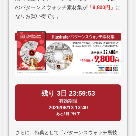
のパターンスウォッチ素材集が
「
9,800円
」
に
なりお買い得です。
残り 3日 23:59:52
有効期限
2026/08/13 13:40
あと3日で終了
さらに、特典として「パターンスウォッチ裏技