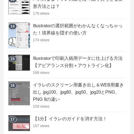
形方法とは？
176 views
Illustratorの選択範囲がわかんなくなっちゃっ
14
た！境界線を隠すの使い方
174 views
Illustratorで印刷入稿用データに仕上げる方法
15
【アピアランス分割＋アウトライン化】
168 views
イラレのスクリーン用書き出し＆WEB用書き
16
出し jpg100、jpg80、jpg50、jpg20とPNG、
PNG 8の違い
159 views
【1分】イラレのガイドを消す方法！
17
157 views