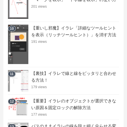
201 views
【重いし邪魔】イラレ「詳細なツールヒント
10
を表示（リッチツールヒント）」を消す方法
191 views
【裏技】イラレで線と線をピッタリと合わせ
11
る方法！
179 views
【重要】イラレのオブジェクトが選択できな
12
い原因＆固定ロックの解除方法
177 views
パスのままイラレの線を段々細く尖らせる変
13