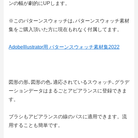
ンの幅が劇的にUPします。
※このパターンスウォッチは､パターンスウォッチ素材
集をご購入頂いた方に現在もれなく付属してます。
AdobeIllustrator用 パターンスウォッチ素材集2022
図形の形､図形の色､適応されているスウォッチ､グラデ
ーションデータはまるごとアピアランスに登録できま
す。
ブラシもアピアランスの線のパスに適用できます。流
用することも簡単です。