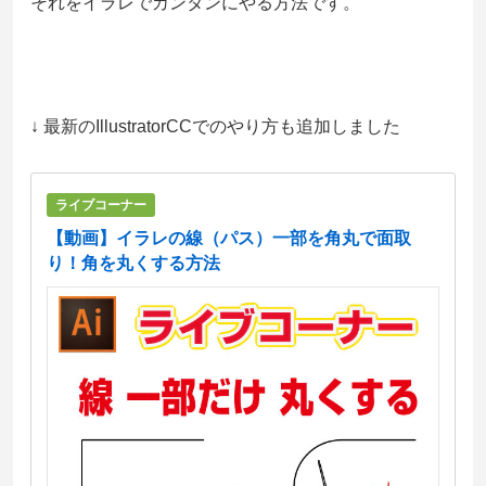
それをイラレでカンタンにやる方法です。
↓ 最新のIllustratorCCでのやり方も追加しました
ライブコーナー
【動画】イラレの線（パス）一部を角丸で面取
り！角を丸くする方法