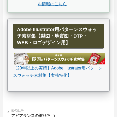
ル情報はこちら
Adobe Illustrator用パターンスウォッ
チ素材集【製図・地質図・DTP・
WEB・ロゴデザイン用】
【20年以上の実績】Adobe Illustrator用パターン
スウォッチ素材集【実務特化】
‹
前の記事
アピアランスの塗り(^_-)