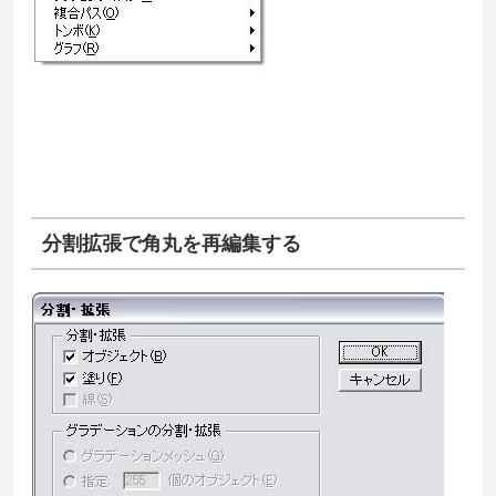
分割拡張で角丸を再編集する