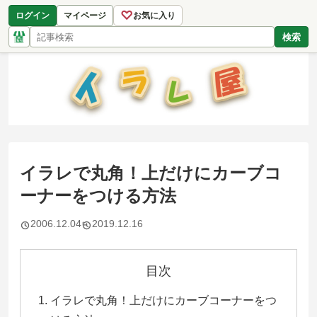
♡
ログイン
マイページ
お気に入り
検索
イラレで丸角！上だけにカーブコ
ーナーをつける方法
2006.12.04
2019.12.16
目次
イラレで丸角！上だけにカーブコーナーをつ