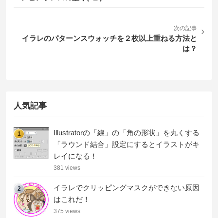
次の記事
›
イラレのパターンスウォッチを２枚以上重ねる方法と
は？
人気記事
Illustratorの「線」の「角の形状」を丸くする
1
「ラウンド結合」設定にするとイラストがキ
レイになる！
381 views
イラレでクリッピングマスクができない原因
2
はこれだ！
375 views