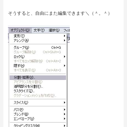
そうすると、自由にまた編集できます＼（＾。＾）