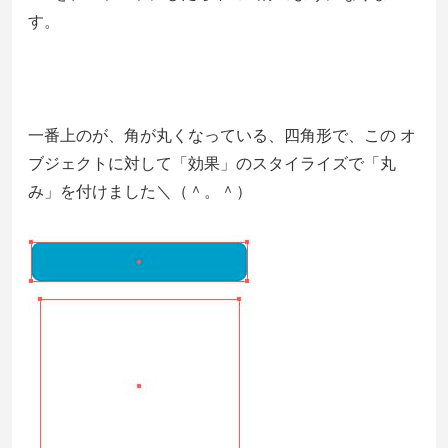
す。
一番上のが、角が丸くなっている、四角形で、この オ
ブジェクトに対して「効果」のスタイライズで「丸
み」を付けました＼（＾。＾）