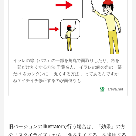
イラレの線（パス）の一部を角丸で面取りしたり、角を
一部だけ丸くする方法 千葉名人、 イラレの線の角の一部
だけ をカンタンに「 丸くする方法 」ってあるんですか
ね？イチイチ修正するのが面倒なも...
illareya.net
旧バージョンのIllustratorで行う場合は、「効果」の方
の「スタイライズ」から 「角を丸くする」を適用する