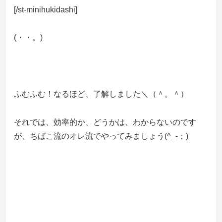
[/st-minihukidashi]
(・・。)ゞ
ふむふむ！なるほど、了解しました＼（＾。＾）
それでは、効率的か、どうかは、わからないのです
が、ちばこ流のオレ流でやってみましょう(^_-；)