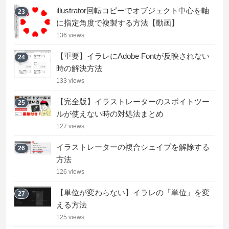
illustrator回転コピーでオブジェクト中心を軸
23
に指定角度で複製する方法【動画】
136 views
【重要】イラレにAdobe Fontが反映されない
24
時の解決方法
133 views
【完全版】イラストレーターのスポイトツー
25
ルが使えない時の対処法まとめ
127 views
イラストレーターの複合シェイプを解除する
26
方法
126 views
【単位が変わらない】イラレの「単位」を変
27
える方法
125 views