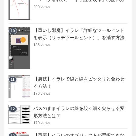
200 views
【重いし邪魔】イラレ「詳細なツールヒント
10
を表示（リッチツールヒント）」を消す方法
186 views
【裏技】イラレで線と線をピッタリと合わせ
11
る方法！
176 views
パスのままイラレの線を段々細く尖らせる変
12
形方法とは？
170 views
【重要】イラレのオブジェクトが選択できな