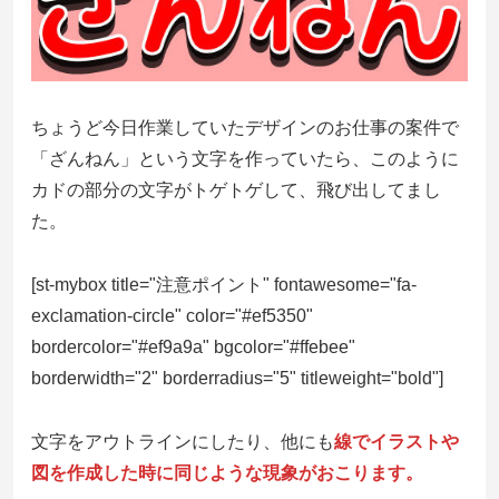
ちょうど今日作業していたデザインのお仕事の案件で
「ざんねん」という文字を作っていたら、このように
カドの部分の文字がトゲトゲして、飛び出してまし
た。
[st-mybox title="注意ポイント" fontawesome="fa-
exclamation-circle" color="#ef5350"
bordercolor="#ef9a9a" bgcolor="#ffebee"
borderwidth="2" borderradius="5" titleweight="bold"]
文字をアウトラインにしたり、他にも
線でイラストや
図を作成した時に同じような現象がおこります。