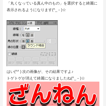
「丸くなっている真ん中のもの」を選択すると
綺麗に
表示されるようになります
(^_－)☆
はい(^^ ) 次の画像が、その結果ですよ♪
トゲトゲが消えて綺麗になりましたね(^_－)☆