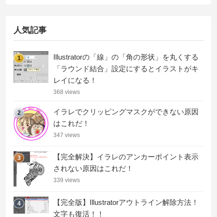
人気記事
Illustratorの「線」の「角の形状」を丸くする
1
「ラウンド結合」設定にするとイラストがキ
レイになる！
368 views
イラレでクリッピングマスクができない原因
2
はこれだ！
347 views
【完全解決】イラレのアンカーポイント表示
3
されない原因はこれだ！
339 views
【完全版】Illustratorアウトライン解除方法！
4
文字も復活！！