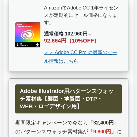
AmazonでAdobe CC 1年ライセン
スが定期的にセール価格になりま
す。
通常価格 102,960円
→
92,664円（10%OFF）
＞＞ Adobe CC Pro の最新のセー
ル情報はこちら
Adobe Illustrator用パターンスウォッ
チ素材集【製図・地質図・DTP・
WEB・ロゴデザイン用】
期間限定キャンペーンで今なら「
32,400円
」
のパターンスウォッチ素材集が
「
9,800円
」
に