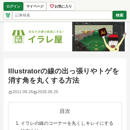
♡
ログイン
マイページ
お気に入り
検索
Illustratorの線の出っ張りやトゲを
消す角を丸くする方法
2011.08.26
2026.06.25
目次
イラレの線のコーナーを丸くしキレイにする