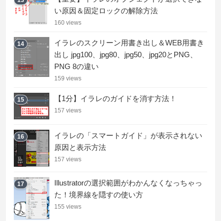
13
い原因＆固定ロックの解除方法
160 views
イラレのスクリーン用書き出し＆WEB用書き
14
出し jpg100、jpg80、jpg50、jpg20とPNG、
PNG 8の違い
159 views
【1分】イラレのガイドを消す方法！
15
157 views
イラレの「スマートガイド」が表示されない
16
原因と表示方法
157 views
Illustratorの選択範囲がわかんなくなっちゃっ
17
た！境界線を隠すの使い方
155 views