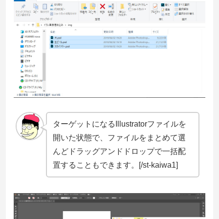
ターゲットになるIllustratorファイルを
開いた状態で、ファイルをまとめて選
んどドラッグアンドドロップで一括配
置することもできます。[/st-kaiwa1]