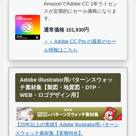
AmazonでAdobe CC 1年ライセン
スが定期的にセール価格になりま
す。
通常価格 101,930円
＞＞ Adobe CC Pro の最新のセー
ル情報はこちら
Adobe Illustrator用パターンスウォッ
チ素材集【製図・地質図・DTP・
WEB・ロゴデザイン用】
【20年以上の実績】Adobe Illustrator用パターン
スウォッチ素材集【実務特化】