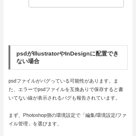
psdがIllustratorやInDesignに配置でき
ない場合
psdファイルがバグっている可能性があります。ま
た、エラーでpsdファイルを互換ありで保存すると書
いてない線が表示されるバグも報告されています。
まず、Photoshop側の環境設定で「編集/環境設定/ファ
イル管理」を選びます。