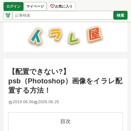
♡
ログイン
マイページ
お気に入り
検索
【配置できない?】
psb（Photoshop）画像をイラレ配
置する方法！
2019.06.06
2026.06.25
目次