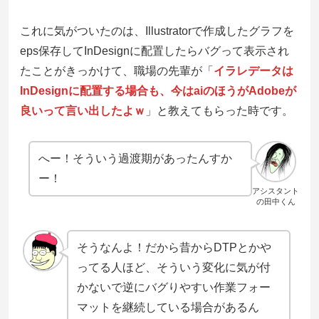
これに気がついたのは、Illustratorで作成したグラフを
eps保存してInDesignに配置したらバグって表示され
たことがきっかけて、職場の先輩が「
イラレデータは
InDesignに配置する場合も、今はaiのほうがAdobeが
良いって言い出したよｗ
」と教えてもらった時です。
へー！そういう過渡期があったんすか
ー！
アシスタント
の田中くん
そうなんよ！だから昔からDTPとかや
ってる人ほど、そういう変化に気が付
かないで逆にバグりやすい作業フォー
マットを継続している場合があるん