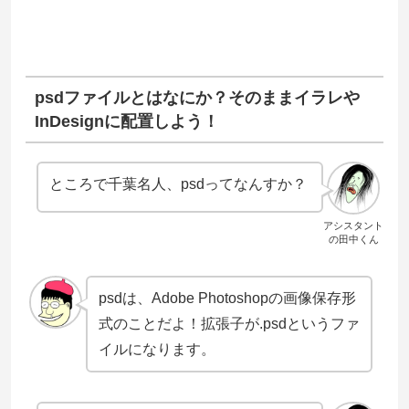
psdファイルとはなにか？そのままイラレや
InDesignに配置しよう！
ところで千葉名人、psdってなんすか？
アシスタント
の田中くん
psdは、Adobe Photoshopの画像保存形
式のことだよ！拡張子が.psdというファ
イルになります。