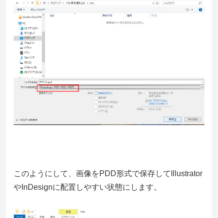
このようにして、画像をPDD形式で保存してIllustrator
やInDesignに配置しやすい状態にします。