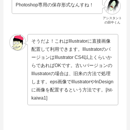
Photoshop専用の保存形式なんすね！
アシスタント
の田中くん
そうだよ！これはIllustratorに直接画像
配置して利用できます。Illustratorのバ
ージョンはIllustrator CS4以上くらいか
らであればOKです。古いバージョンの
Illustratorの場合は、旧来の方法で処理
します。eps画像でIllustratorやInDesign
に画像を配置するという方法です。[/st-
kaiwa1]