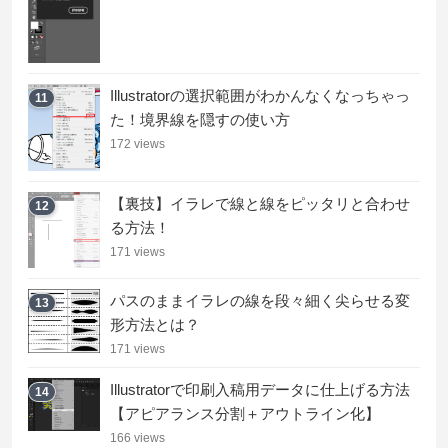
Illustratorの選択範囲がわかんなくなっちゃっ
11
た！境界線を隠すの使い方
172 views
【裏技】イラレで線と線をピッタリと合わせ
12
る方法！
171 views
パスのままイラレの線を段々細く尖らせる変
13
形方法とは？
171 views
Illustratorで印刷入稿用データに仕上げる方法
14
【アピアランス分割＋アウトライン化】
166 views