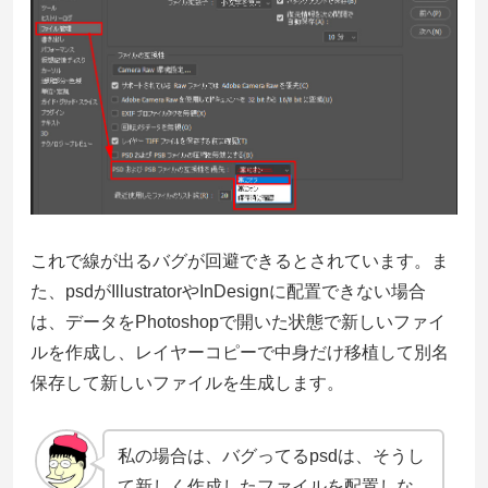
これで線が出るバグが回避できるとされています。ま
た、psdがIllustratorやInDesignに配置できない場合
は、データをPhotoshopで開いた状態で新しいファイ
ルを作成し、レイヤーコピーで中身だけ移植して別名
保存して新しいファイルを生成します。
私の場合は、バグってるpsdは、そうし
て新しく作成したファイルを配置しな