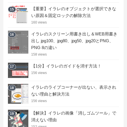
【重要】イラレのオブジェクトが選択できな
15
い原因＆固定ロックの解除方法
160 views
イラレのスクリーン用書き出し＆WEB用書き
16
出し jpg100、jpg80、jpg50、jpg20とPNG、
PNG 8の違い
158 views
【1分】イラレのガイドを消す方法！
17
156 views
イラレのライブコーナーが出ない、表示され
18
ない理由と解決方法
156 views
【解決】イラレの画像「消しゴムツール」で
19
消えない理由
152 views