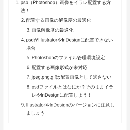
psb（Photoshop）画像をイラレ配置する方
法！
配置する画像の解像度の最適化
画像解像度の最適化
psdがIllustratorやInDesignに配置できない
場合
Photoshopのファイル管理環境設定
配置する画像形式が未対応
jpeg,png,gifは配置画像として適さない
psdファイルとはなにか？そのままイラ
レやInDesignに配置しよう！
IllustratorやInDesignのバージョンに注意し
ましょう