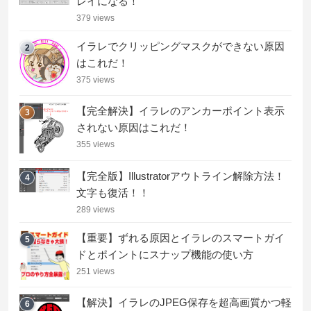
レイになる！
379 views
イラレでクリッピングマスクができない原因
2
はこれだ！
375 views
【完全解決】イラレのアンカーポイント表示
3
されない原因はこれだ！
355 views
【完全版】Illustratorアウトライン解除方法！
4
文字も復活！！
289 views
【重要】ずれる原因とイラレのスマートガイ
5
ドとポイントにスナップ機能の使い方
251 views
【解決】イラレのJPEG保存を超高画質かつ軽
6