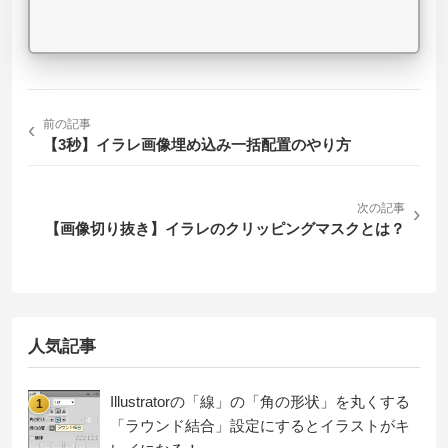
‹
前の記事
【3秒】イラレ画像埋め込み一括配置のやり方
次の記事
›
【画像切り抜き】イラレのクリッピングマスクとは？
人気記事
Illustratorの「線」の「角の形状」を丸くする
1
「ラウンド結合」設定にするとイラストがキ