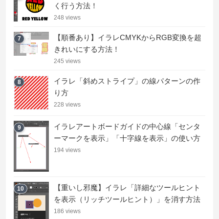
く行う方法！
248 views
【順番あり】イラレCMYKからRGB変換を超
7
きれいにする方法！
245 views
イラレ「斜めストライプ」の線パターンの作
8
り方
228 views
イラレアートボードガイドの中心線「センタ
9
ーマークを表示」「十字線を表示」の使い方
194 views
【重いし邪魔】イラレ「詳細なツールヒント
10
を表示（リッチツールヒント）」を消す方法
186 views