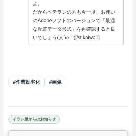
よ。
だからベテランの方も今一度、お使い
のAdobeソフトのバージョンで「最適
な配置データ形式」を再確認すると良
いでしょう(人´ω｀)[/st-kaiwa1]
#作業効率化
#画像
イラレ屋からのお知らせ