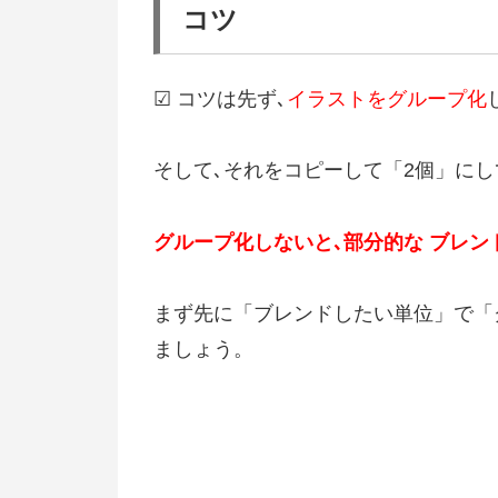
コツ
☑ コツは先ず､
イラストをグループ化
そして､それをコピーして「2個」に
グループ化しないと､部分的な ブレン
まず先に「ブレンドしたい単位」で「
ましょう。