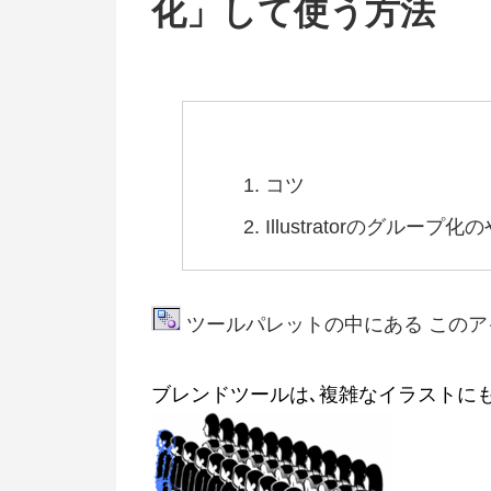
化」して使う方法
コツ
Illustratorのグループ化
ツールパレットの中にある この
ブレンドツールは､複雑なイラストに