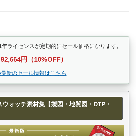
e CC 1年ライセンスが定期的にセール価格になります。
92,664円（10%OFF）
→
Pro の最新のセール情報はこちら
用パターンスウォッチ素材集【製図・地質図・DTP・