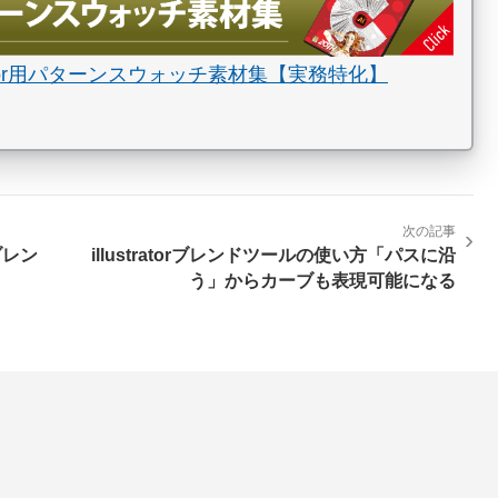
strator用パターンスウォッチ素材集【実務特化】
次の記事
›
ブレン
illustratorブレンドツールの使い方「パスに沿
う」からカーブも表現可能になる