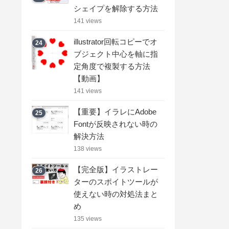
シェイプを解除する方法
141 views
illustrator回転コピーでオ
24
ブジェクト中心を軸に指
定角度で複製する方法
【動画】
141 views
【重要】イラレにAdobe
25
Fontが反映されない時の
解決方法
138 views
【完全版】イラストレー
26
ターのスポイトツールが
使えない時の対処法まと
め
135 views