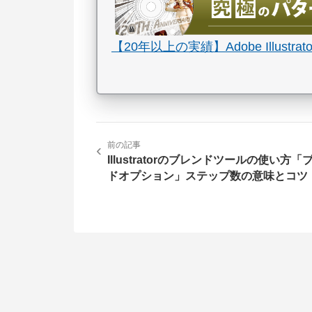
【20年以上の実績】Adobe Illu
前の記事
‹
Illustratorのブレンドツールの使い方「
ドオプション」ステップ数の意味とコツ