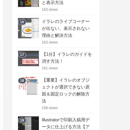
と表示方法
163 views
イラレのライブコーナー
16
が出ない、表示されない
理由と解決方法
163 views
【1分】イラレのガイドを
17
消す方法！
161 views
【重要】イラレのオブジ
18
ェクトが選択できない原
因＆固定ロックの解除方
法
158 views
Illustratorで印刷入稿用デ
19
ータに仕上げる方法【ア