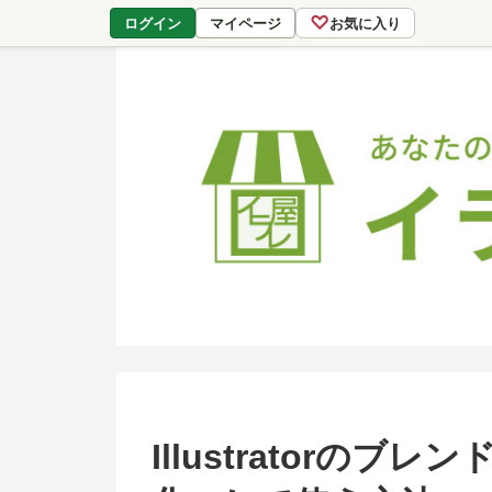
♡
ログイン
マイページ
お気に入り
Illustratorの