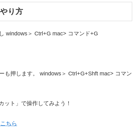
化のやり方
し windows＞ Ctrl+G mac> コマンド+G
ます。 windows＞ Ctrl+G+Shft mac> コマン
カット」で操作してみよう！
はこちら