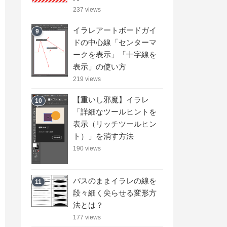
237 views
イラレアートボードガイ
9
ドの中心線「センターマ
ークを表示」「十字線を
表示」の使い方
219 views
【重いし邪魔】イラレ
10
「詳細なツールヒントを
表示（リッチツールヒン
ト）」を消す方法
190 views
パスのままイラレの線を
11
段々細く尖らせる変形方
法とは？
177 views