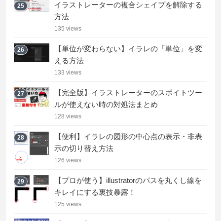
イラストレーターの複合シェイプを解除する
25
方法
135 views
【単位が変わらない】イラレの「単位」を変
26
える方法
133 views
【完全版】イラストレーターのスポイトツー
27
ルが使えない時の対処法まとめ
128 views
【便利】イラレの図形の中心点の表示・非表
28
示の切り替え方法
126 views
【プロが使う】illustratorのパスを丸くし線を
29
キレイにする裏技暴露！
125 views