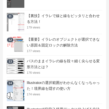
【裏技】イラレで線と線をピッタリと合わせ
11
る方法！
179 views
【重要】イラレのオブジェクトが選択できな
12
い原因＆固定ロックの解除方法
177 views
パスのままイラレの線を段々細く尖らせる変
13
形方法とは？
176 views
Illustratorの選択範囲がわかんなくなっちゃっ
14
た！境界線を隠すの使い方
174 views