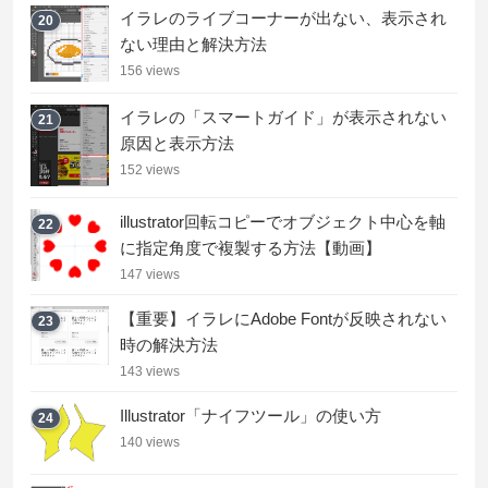
イラレのライブコーナーが出ない、表示され
20
ない理由と解決方法
156 views
イラレの「スマートガイド」が表示されない
21
原因と表示方法
152 views
illustrator回転コピーでオブジェクト中心を軸
22
に指定角度で複製する方法【動画】
147 views
【重要】イラレにAdobe Fontが反映されない
23
時の解決方法
143 views
Illustrator「ナイフツール」の使い方
24
140 views