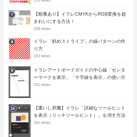
255 views
【順番あり】イラレCMYKからRGB変換を超
7
きれいにする方法！
249 views
イラレ「斜めストライプ」の線パターンの作
8
り方
233 views
イラレアートボードガイドの中心線「センタ
9
ーマークを表示」「十字線を表示」の使い方
201 views
【重いし邪魔】イラレ「詳細なツールヒント
10
を表示（リッチツールヒント）」を消す方法
191 views