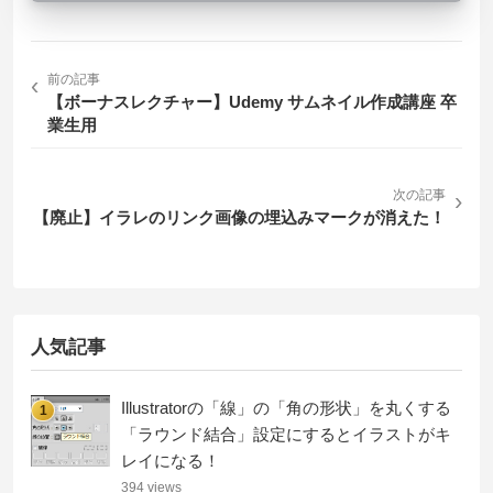
‹
前の記事
【ボーナスレクチャー】Udemy サムネイル作成講座 卒
業生用
次の記事
›
【廃止】イラレのリンク画像の埋込みマークが消えた！
人気記事
Illustratorの「線」の「角の形状」を丸くする
1
「ラウンド結合」設定にするとイラストがキ
レイになる！
394 views