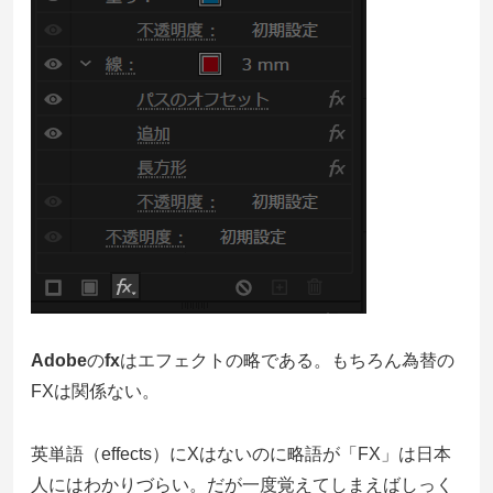
Adobe
の
fx
はエフェクトの略である。もちろん為替の
FXは関係ない。
英単語（effects）にXはないのに略語が「FX」は日本
人にはわかりづらい。だが一度覚えてしまえばしっく