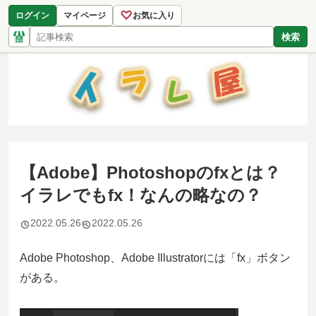
♡
ログイン
マイページ
お気に入り
検索
【Adobe】Photoshopのfxとは？
イラレでもfx！なんの略なの？
2022.05.26
2022.05.26
Adobe Photoshop、Adobe Illustratorには「fx」ボタン
がある。