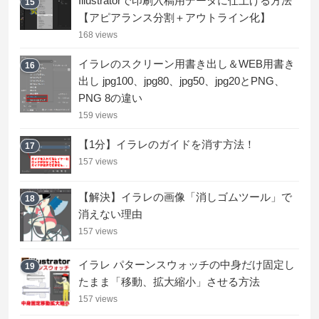
Illustratorで印刷入稿用データに仕上げる方法
15
【アピアランス分割＋アウトライン化】
168 views
イラレのスクリーン用書き出し＆WEB用書き
16
出し jpg100、jpg80、jpg50、jpg20とPNG、
PNG 8の違い
159 views
【1分】イラレのガイドを消す方法！
17
157 views
【解決】イラレの画像「消しゴムツール」で
18
消えない理由
157 views
イラレ パターンスウォッチの中身だけ固定し
19
たまま「移動、拡大縮小」させる方法
157 views