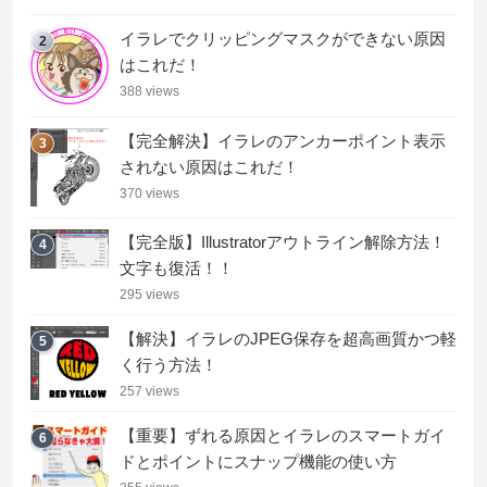
イラレでクリッピングマスクができない原因
2
はこれだ！
388 views
【完全解決】イラレのアンカーポイント表示
3
されない原因はこれだ！
370 views
【完全版】Illustratorアウトライン解除方法！
4
文字も復活！！
295 views
【解決】イラレのJPEG保存を超高画質かつ軽
5
く行う方法！
257 views
【重要】ずれる原因とイラレのスマートガイ
6
ドとポイントにスナップ機能の使い方