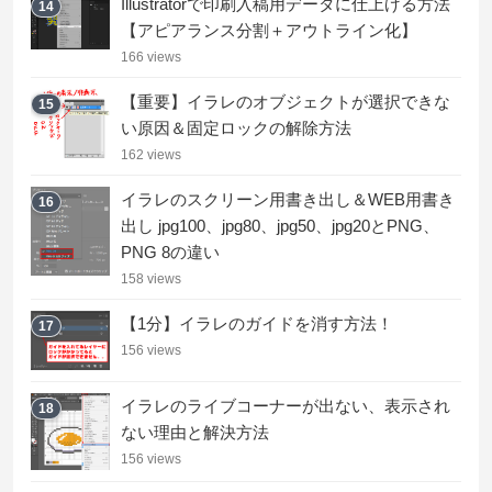
Illustratorで印刷入稿用データに仕上げる方法
14
【アピアランス分割＋アウトライン化】
166 views
【重要】イラレのオブジェクトが選択できな
15
い原因＆固定ロックの解除方法
162 views
イラレのスクリーン用書き出し＆WEB用書き
16
出し jpg100、jpg80、jpg50、jpg20とPNG、
PNG 8の違い
158 views
【1分】イラレのガイドを消す方法！
17
156 views
イラレのライブコーナーが出ない、表示され
18
ない理由と解決方法
156 views