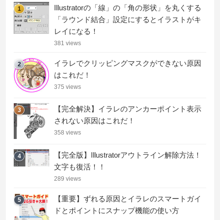
Illustratorの「線」の「角の形状」を丸くする
1
「ラウンド結合」設定にするとイラストがキ
レイになる！
381 views
イラレでクリッピングマスクができない原因
2
はこれだ！
375 views
【完全解決】イラレのアンカーポイント表示
3
されない原因はこれだ！
358 views
【完全版】Illustratorアウトライン解除方法！
4
文字も復活！！
289 views
【重要】ずれる原因とイラレのスマートガイ
5
ドとポイントにスナップ機能の使い方