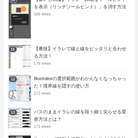
を表示（リッチツールヒント）」を消す方法
186 views
【裏技】イラレで線と線をピッタリと合わせ
11
る方法！
178 views
Illustratorの選択範囲がわかんなくなっちゃっ
12
た！境界線を隠すの使い方
172 views
パスのままイラレの線を段々細く尖らせる変
13
形方法とは？
171 views