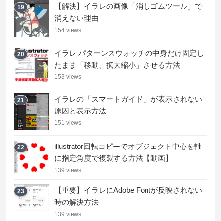
【解決】イラレの画像「消しゴムツール」で
19
消えない理由
154 views
イラレ パターンスウォッチの中身だけ固定し
20
たまま「移動、拡大縮小」させる方法
153 views
イラレの「スマートガイド」が表示されない
21
原因と表示方法
151 views
illustrator回転コピーでオブジェクト中心を軸
22
に指定角度で複製する方法【動画】
139 views
【重要】イラレにAdobe Fontが反映されない
23
時の解決方法
139 views