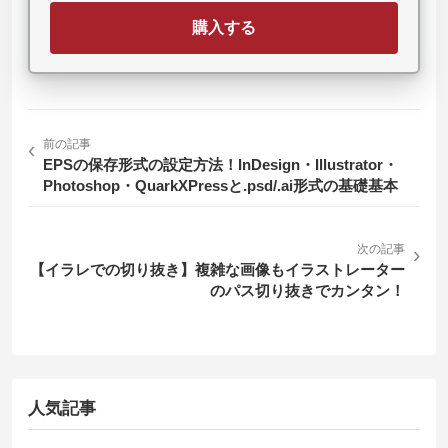
購入する
‹
前の記事
EPSの保存形式の設定方法！InDesign・Illustrator・
Photoshop・QuarkXPressと.psd/.ai形式の基礎基本
次の記事
›
【イラレでの切り抜き】複雑な画像もイラストレーター
のパス切り抜きでカンタン！
人気記事