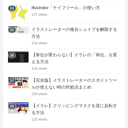
Illustrator「ナイフツール」の使い方
24
137 views
イラストレーターの複合シェイプを解除する
25
方法
134 views
【単位が変わらない】イラレの「単位」を変
26
える方法
133 views
【完全版】イラストレーターのスポイトツー
27
ルが使えない時の対処法まとめ
128 views
【イラレ】クリッピングマスクを逆に反転す
28
る方法
125 views