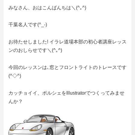
みなさん、おはこんばんちは＼(^｡^)
千葉名人です(^_-)
お待たせしました! イラレ道場本部の初心者講座レッス
ンのおしらせです＼(^｡^)
今回のレッスンは､窓とフロントライトのトレースです
(^◇^)
カッチョイイ、ポルシェをIllustratorでつくってみませ
んか？