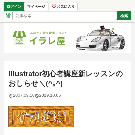
♡
ログイン
マイページ
お気に入り
検索
Illustrator初心者講座新レッスンの
おしらせ＼(^｡^)
2007.09.10
2019.10.05