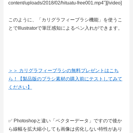
content/uploads/2018/02/hituatu-free001.mp4"][/video]
このように、「カリグラフィーブラシ機能」を使うこ
とでIllustratorで筆圧感知によるペン入れができます。
＞＞ カリグラフィーブラシの無料プレゼントはこち
ら！【製品版のブラシ素材の購入前にテストしてみて
ください】
✅ Photoshopと違い「ベクターデータ」ですので後か
ら線幅を拡大縮小しても画像は劣化しない特性があり