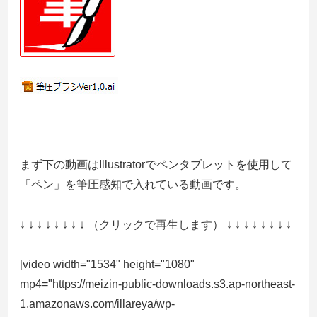
まず下の動画はIllustratorでペンタブレットを使用して
「ペン」を筆圧感知で入れている動画です。
↓ ↓ ↓ ↓ ↓ ↓ ↓ ↓ （クリックで再生します） ↓ ↓ ↓ ↓ ↓ ↓ ↓ ↓
[video width="1534" height="1080"
mp4="https://meizin-public-downloads.s3.ap-northeast-
1.amazonaws.com/illareya/wp-