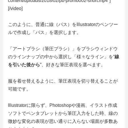
content/uploads/2018/02/pb-promo002-short.mp4"]
[/video]
このように、普通に線（パス）をIllustratorのペンツー
ルで作成し「パス」を選択します。
「アートブラシ（筆圧ブラシ）」をブラシウィンドウ
のラインナップの中から選択し「様々なライン」を”
線
を引いた後から
”、好きな筆圧表現を選べます。
服を着せ替えるように、筆圧表現を切り替えることが
可能です。
Illustratorに限らず、Photoshopや漫画、イラスト作成
ソフトでペンタブレットから筆圧入力をした時、線の
微妙な変化の表現が思い通りに入らない場面が多数あ