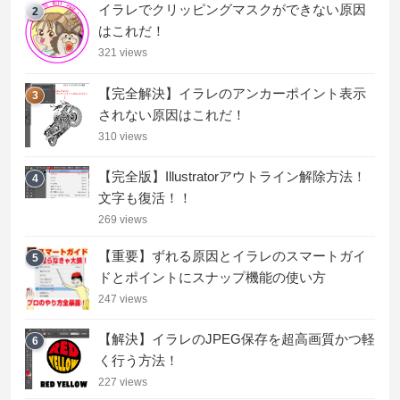
イラレでクリッピングマスクができない原因
2
はこれだ！
321 views
【完全解決】イラレのアンカーポイント表示
3
されない原因はこれだ！
310 views
【完全版】Illustratorアウトライン解除方法！
4
文字も復活！！
269 views
【重要】ずれる原因とイラレのスマートガイ
5
ドとポイントにスナップ機能の使い方
247 views
【解決】イラレのJPEG保存を超高画質かつ軽
6
く行う方法！
227 views