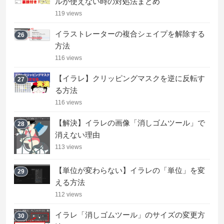
ルが使えない時の対処法まとめ
119 views
イラストレーターの複合シェイプを解除する
26
方法
116 views
【イラレ】クリッピングマスクを逆に反転す
27
る方法
116 views
【解決】イラレの画像「消しゴムツール」で
28
消えない理由
113 views
【単位が変わらない】イラレの「単位」を変
29
える方法
112 views
イラレ「消しゴムツール」のサイズの変更方
30