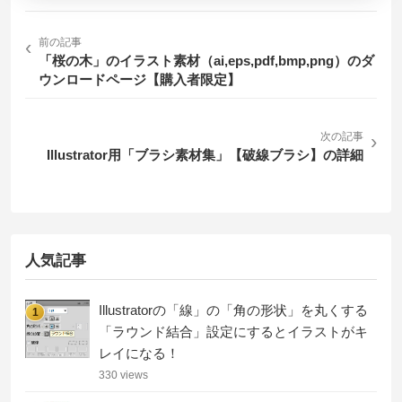
‹
前の記事
「桜の木」のイラスト素材（ai,eps,pdf,bmp,png）のダ
ウンロードページ【購入者限定】
次の記事
›
Illustrator用「ブラシ素材集」【破線ブラシ】の詳細
人気記事
Illustratorの「線」の「角の形状」を丸くする
1
「ラウンド結合」設定にするとイラストがキ
レイになる！
330 views