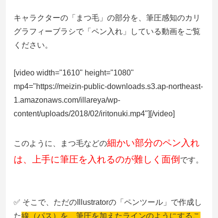
キャラクターの「まつ毛」の部分を、筆圧感知のカリ
グラフィーブラシで「ペン入れ」している動画をご覧
ください。
[video width="1610" height="1080"
mp4="https://meizin-public-downloads.s3.ap-northeast-
1.amazonaws.com/illareya/wp-
content/uploads/2018/02/iritonuki.mp4"][/video]
細かい部分のペン入れ
このように、まつ毛などの
は、上手に筆圧を入れるのが難しく面倒
です。
✅ そこで、ただのIllustratorの「ペンツール」で作成し
た
線（パス）を、筆圧を加えたラインのようにするこ