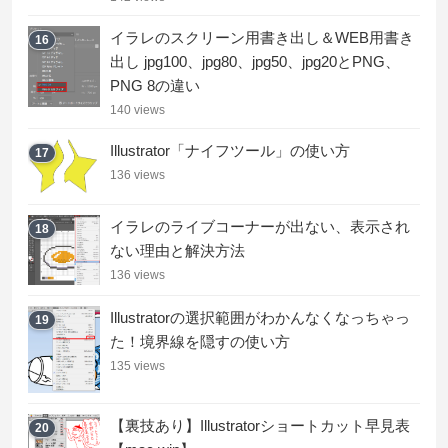
イラレのスクリーン用書き出し＆WEB用書き
16
出し jpg100、jpg80、jpg50、jpg20とPNG、
PNG 8の違い
140 views
Illustrator「ナイフツール」の使い方
17
136 views
イラレのライブコーナーが出ない、表示され
18
ない理由と解決方法
136 views
Illustratorの選択範囲がわかんなくなっちゃっ
19
た！境界線を隠すの使い方
135 views
【裏技あり】Illustratorショートカット早見表
20