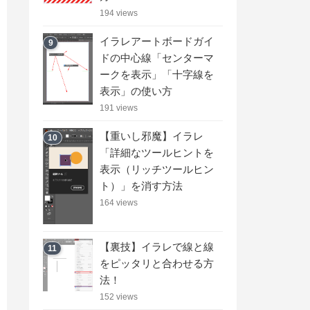
194 views
イラレアートボードガイ
9
ドの中心線「センターマ
ークを表示」「十字線を
表示」の使い方
191 views
【重いし邪魔】イラレ
10
「詳細なツールヒントを
表示（リッチツールヒン
ト）」を消す方法
164 views
【裏技】イラレで線と線
11
をピッタリと合わせる方
法！
152 views