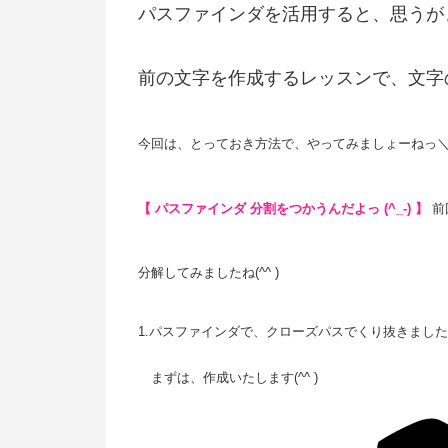
パスファインダを活用すると、思うがま
前の文字を作成するレッスンで、文字の
今回は、とっておき方法で、やってみましょーねっ＼(
【 パスファインダ 分割をつかうんだよっ (^_-) 】
前
分解してみましたね(^^ )
1.パスファインダで、クローズパスでくり抜きまし
まずは、作成いたします(^^ )