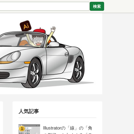
検索
人気記事
Illustratorの「線」の「角
1