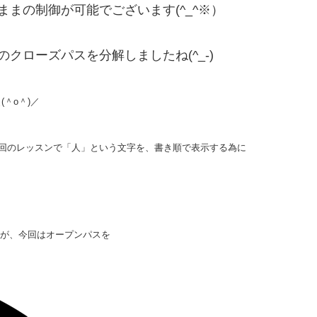
まの制御が可能でございます(^_^※）
クローズパスを分解しましたね(^_-)
＾o＾)／
回のレッスンで「人」という文字を、書き順で表示する為に
たが、今回はオープンパスを