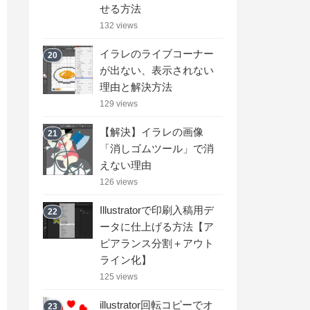
せる方法
132 views
イラレのライブコーナー
20
が出ない、表示されない
理由と解決方法
129 views
【解決】イラレの画像
21
「消しゴムツール」で消
えない理由
126 views
Illustratorで印刷入稿用デ
22
ータに仕上げる方法【ア
ピアランス分割＋アウト
ライン化】
125 views
illustrator回転コピーでオ
23