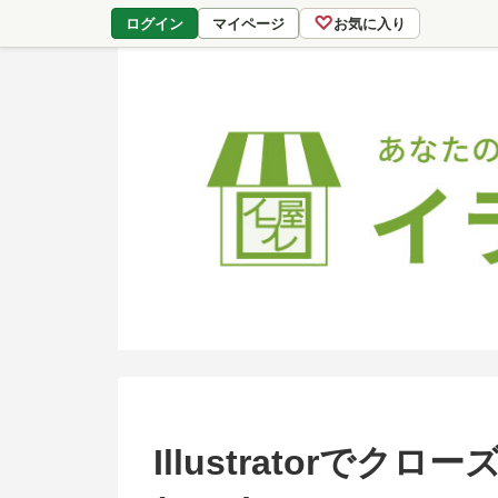
♡
ログイン
マイページ
お気に入り
Illustratorで