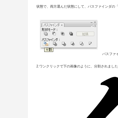
状態で、両方選んだ状態にして、パスファインダの「分割」
パスファイ
2.ワンクリックで下の画像のように、分割されました(^