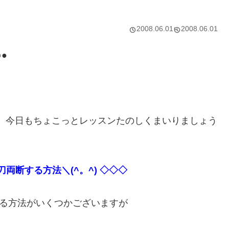
2008.06.01
2008.06.01
●
では、今日もちょこっとレッスンたのしくまいりましょう
を一刀両断する方法＼(^。^) ◇◇◇
分割する方法がいくつかございますが