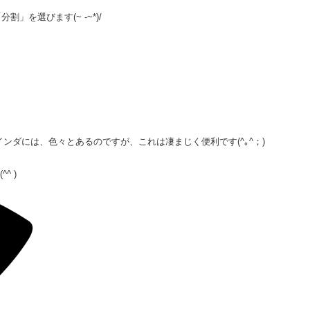
を選びます(~ -~*)/
ンダには、色々とあるのですが、これは凄まじく便利です(^｡^；)
^ )