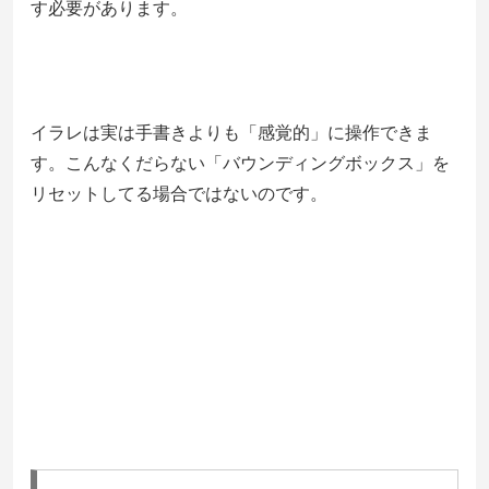
す必要があります。
イラレは実は手書きよりも「感覚的」に操作できま
す。こんなくだらない「バウンディングボックス」を
リセットしてる場合ではないのです。