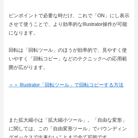
ピンポイントで必要な時だけ、これで「ON」にし表示
させて使うことで、より効率的なIllustrator操作が可能
になります。
回転は「回転ツール」のほうが効率的で、見やすく使
いやすく「回転コピー」などのテクニックへの応用範
囲が広がります。
＞＞ Illustrator「回転ツール」で回転コピーする方法
また拡大縮小は「拡大縮小ツール」。「自由な変形」
に関しては、この「自由変形ツール」でバウンディン
グボックスで出来ないことまで全て可能です。