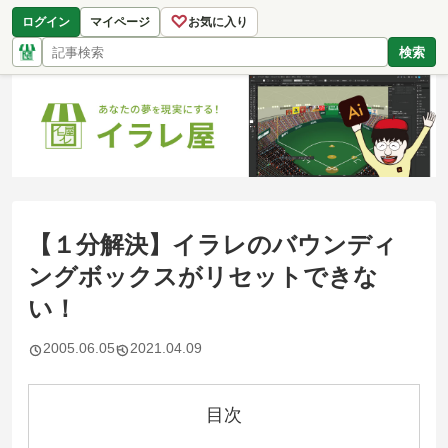
♡
ログイン
マイページ
お気に入り
検索
【１分解決】イラレのバウンディ
ングボックスがリセットできな
い！
2005.06.05
2021.04.09
目次