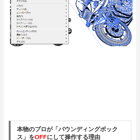
本物のプロが「バウンディングボック
ス」を
OFF
にして操作する理由