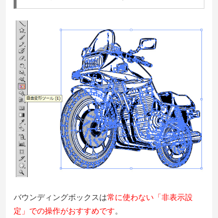
バウンディングボックスは
常に使わない「非表示設
定」での操作がおすすめです
。