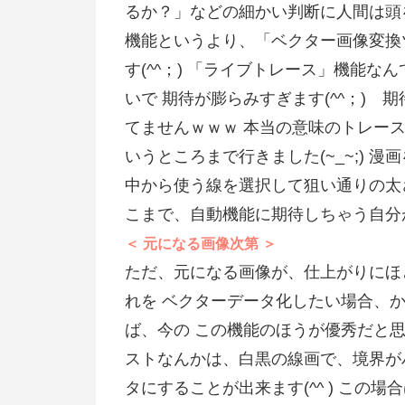
るか？」などの細かい判断に人間は頭
機能というより、「ベクター画像変換
す(^^；) 「ライブトレース」機能
いで 期待が膨らみすぎます(^^；)
てませんｗｗｗ 本当の意味のトレー
いうところまで行きました(~_~;)
中から使う線を選択して狙い通りの太
こまで、自動機能に期待しちゃう自分
＜ 元になる画像次第 ＞
ただ、元になる画像が、仕上がりにほ
れを ベクターデータ化したい場合、
ば、今の この機能のほうが優秀だと
ストなんかは、白黒の線画で、境界が
タにすることが出来ます(^^ ) この