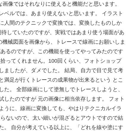
な画像ではそれなりに使えると機能だと思います。
レベルでは、あまり使えないと思います。 イラスト
に人間のテクニックで変換では、変換したものしか
で期待していたのですが、実戦ではあまり使う場面があ
タの機械図面を画像から、トレースで線画にお願いしま
があるのですが、この機能を使ってやってみたのです
拾ってくれません。100回くらい、フォトショップ
しましたが、ダメでした。 結局、自力で目で見て考
と満足が行くトレースの成果物が出来るという とこ
した。 全部線画にして塗無しでトレースしようと、
試したのですが 元の画像に相当依存します。 フォト
ように、線画に変換しても、やはりテクニカルイラ
ならないので、太い細いが混ざるとアウトですので結
た。 自分が考えている以上に、「どれを線や塗にす