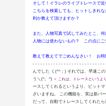
そして！イラレのライブトレースで
こちらを検索しても、ヒットしきれな
利か教えて頂けますか？
また、人物写真で試してみたとこ、何
人物には使わないもの？ この点にご
教えて教えてでごめんなさい！ お時
- - - - - - - - - - - - - - - - - -
んでした く(^^；) それでは、早
う＼(^。^)
＜ これは、トレースというよ
ースしてくれるというより、ビットマ
ざいますね。 この機能を、実は新パ
だって、自動でトレースしてくれたら