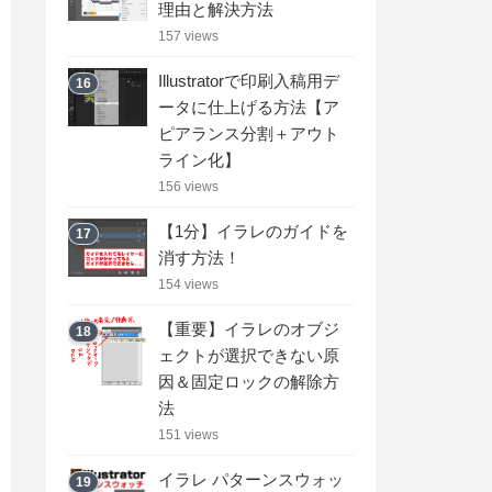
理由と解決方法
157 views
Illustratorで印刷入稿用デ
16
ータに仕上げる方法【ア
ピアランス分割＋アウト
ライン化】
156 views
【1分】イラレのガイドを
17
消す方法！
154 views
【重要】イラレのオブジ
18
ェクトが選択できない原
因＆固定ロックの解除方
法
151 views
イラレ パターンスウォッ
19