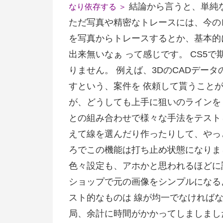
結論から言うと、単純
なり依存する ＞
ただ写真や精密なトレースには、今の
を写真からトレースするとか、基本的
出来無いなぁ って感じです。 CS5
りません。 例えば、3DのCADデー
すという、案件を 依頼して貰うこと
が、どうしても上手に狙いのラインを 
との組み合わせで様々な手法をテスト
えて線を選んだり作ったりして、やっ
ろでこの機能は打ち止め状態になりま
色々設定も、アホかと思われるほどに
ショップで元の画像をシンプルになる
スト的なものは 線が均一でなければ
局、余計に時間がかかってしましまし