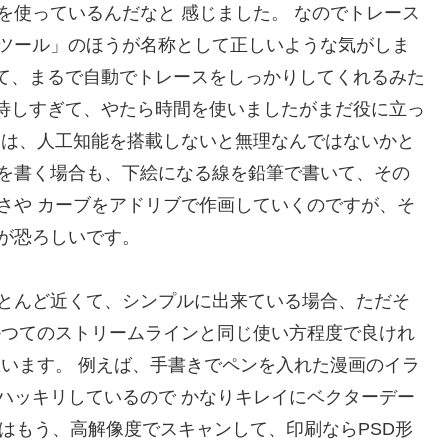
を使っているんだなと 感じました。 なのでトレース
ツール」のほうが名称として正しいような気がしま
なんて、まるで自動でトレースをしっかりしてくれるみた
 期待しすぎて、やたら時間を使いましたがまだ役に立っ
スは、人工知能を搭載しないと無理なんではないかと
 漫画を書く場合も、下絵になる線を鉛筆で書いて、その
さや カーブをアドリブで作画していくのですが、そ
が恐ろしいです。
とんど近くて、シンプルに出来ている場合、ただそ
かつてのストリームラインと同じ使い方程度で良けれ
思います。 例えば、手書きでペンを入れた漫画のイラ
ハッキリしているので かなりキレイにベクターデー
場合はもう、高解像度でスキャンして、印刷ならPSD形