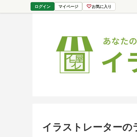
♡
ログイン
マイページ
お気に入り
イラストレーターの