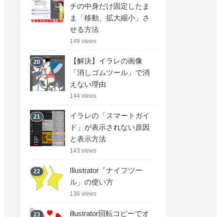
チの中身だけ固定したま
ま「移動、拡大縮小」さ
せる方法
149 views
【解決】イラレの画像
20
「消しゴムツール」で消
えない理由
144 views
イラレの「スマートガイ
21
ド」が表示されない原因
と表示方法
143 views
Illustrator「ナイフツー
22
ル」の使い方
138 views
illustrator回転コピーでオ
23