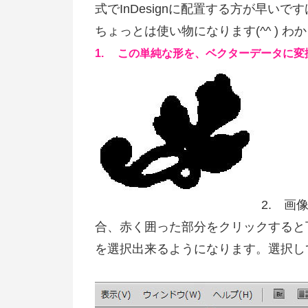
式でInDesignに配置する方が早いで
ちょっとは使い物になります(^^ ) 
1. この単純な形を、ベクターデータに変換
2. 画
合、赤く囲った部分をクリックする
を選択出来るようになります。選択し