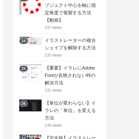
ブジェクト中心を軸に指
定角度で複製する方法
【動画】
137 views
イラストレーターの複合
24
シェイプを解除する方法
132 views
【重要】イラレにAdobe
25
Fontが反映されない時の
解決方法
131 views
【単位が変わらない】イ
26
ラレの「単位」を変える
方法
130 views
【完全版】イラストレー
27