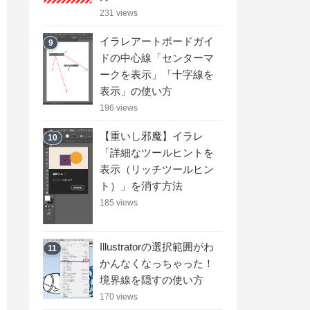
231 views
イラレアートボードガイ
9
ドの中心線「センターマ
ークを表示」「十字線を
表示」の使い方
196 views
【重いし邪魔】イラレ
10
「詳細なツールヒントを
表示（リッチツールヒン
ト）」を消す方法
185 views
Illustratorの選択範囲がわ
11
かんなくなっちゃった！
境界線を隠すの使い方
170 views