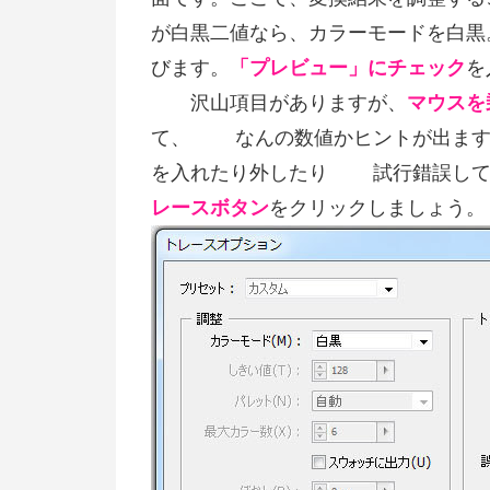
が白黒二値なら、カラーモードを白
びます。
「プレビュー」にチェック
を
沢山項目がありますが、
マウスを
て、 なんの数値かヒントが出ます
を入れたり外したり 試行錯誤して
レースボタン
をクリックしましょう。