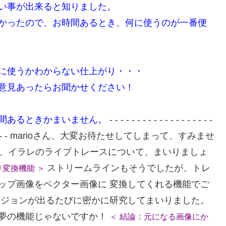
近い事が出来ると知りました。
かったので、お時間あるとき、何に使うのが一番便
に使うかわからない仕上がり・・・
意見あったらお聞かせください！
間あるときかまいません。
- - - - - - - - - - - - - - - - - - -
 - - - - - - - - - - - - marioさん、大変お待たせしてしまって、すみませ
速この、イラレのライブトレースについて、まいりましょ
ストリームラインもそうでしたが、トレ
り変換機能 ＞
ップ画像をベクター画像に 変換してくれる機能でご
ージョンが出るたびに密かに研究してまいりました。
夢の機能じゃないですか！
＜ 結論：元になる画像にか