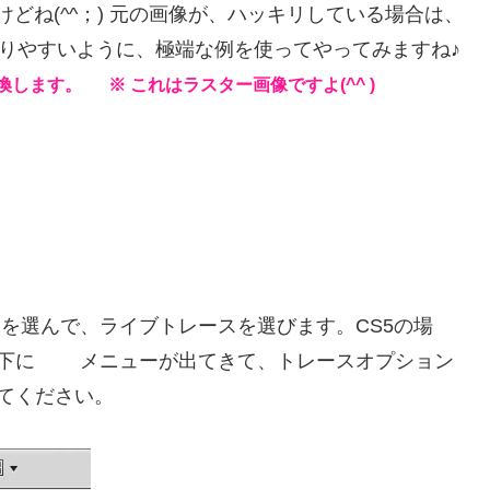
すけどね(^^；) 元の画像が、ハッキリしている場合は、
わかりやすいように、極端な例を使ってやってみますね♪
します。 ※ これはラスター画像ですよ(^^ )
像を選んで、ライブトレースを選びます。CS5の場
と下に メニューが出てきて、トレースオプション
てください。