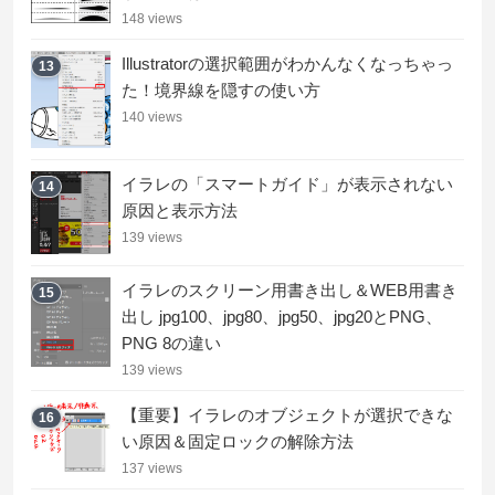
148 views
Illustratorの選択範囲がわかんなくなっちゃっ
13
た！境界線を隠すの使い方
140 views
イラレの「スマートガイド」が表示されない
14
原因と表示方法
139 views
イラレのスクリーン用書き出し＆WEB用書き
15
出し jpg100、jpg80、jpg50、jpg20とPNG、
PNG 8の違い
139 views
【重要】イラレのオブジェクトが選択できな
16
い原因＆固定ロックの解除方法
137 views