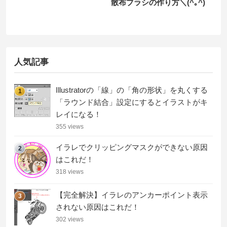
散布ブラシの作り方＼(^｡^)
人気記事
Illustratorの「線」の「角の形状」を丸くする
1
「ラウンド結合」設定にするとイラストがキ
レイになる！
355 views
イラレでクリッピングマスクができない原因
2
はこれだ！
318 views
【完全解決】イラレのアンカーポイント表示
3
されない原因はこれだ！
302 views