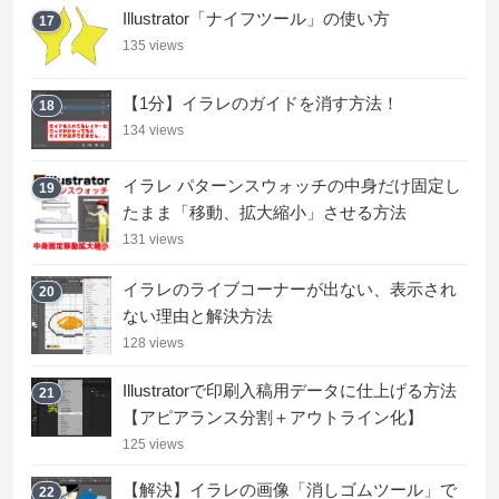
Illustrator「ナイフツール」の使い方
17
135 views
【1分】イラレのガイドを消す方法！
18
134 views
イラレ パターンスウォッチの中身だけ固定し
19
たまま「移動、拡大縮小」させる方法
131 views
イラレのライブコーナーが出ない、表示され
20
ない理由と解決方法
128 views
Illustratorで印刷入稿用データに仕上げる方法
21
【アピアランス分割＋アウトライン化】
125 views
【解決】イラレの画像「消しゴムツール」で
22