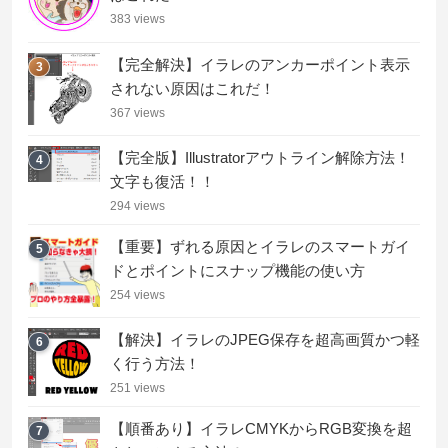
383 views
【完全解決】イラレのアンカーポイント表示
3
されない原因はこれだ！
367 views
【完全版】Illustratorアウトライン解除方法！
4
文字も復活！！
294 views
【重要】ずれる原因とイラレのスマートガイ
5
ドとポイントにスナップ機能の使い方
254 views
【解決】イラレのJPEG保存を超高画質かつ軽
6
く行う方法！
251 views
【順番あり】イラレCMYKからRGB変換を超
7