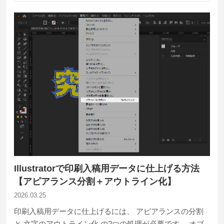
Illustratorで印刷入稿用データに仕上げる方法
【アピアランス分割＋アウトライン化】
2026.03.25
印刷入稿用データに仕上げるには、 アピアランスの分割
と 文字のアウトライン化 の2つの処理が必要です。 オブ