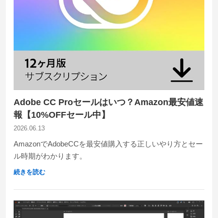
Adobe CC Proセールはいつ？Amazon最安値速
報【10%OFFセール中】
2026.06.13
AmazonでAdobeCCを最安値購入する正しいやり方とセー
ル時期がわかります。
続きを読む