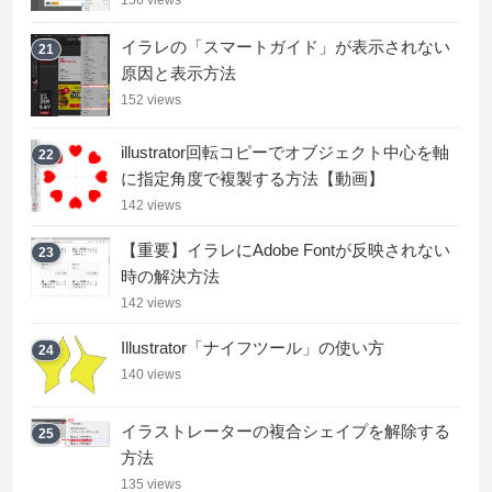
156 views
イラレの「スマートガイド」が表示されない
21
原因と表示方法
152 views
illustrator回転コピーでオブジェクト中心を軸
22
に指定角度で複製する方法【動画】
142 views
【重要】イラレにAdobe Fontが反映されない
23
時の解決方法
142 views
Illustrator「ナイフツール」の使い方
24
140 views
イラストレーターの複合シェイプを解除する
25
方法
135 views