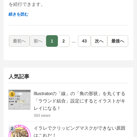
を続行できます。
続きを読む
最初へ
前へ
1
2
…
43
次へ
最後へ
人気記事
Illustratorの「線」の「角の形状」を丸くする
1
「ラウンド結合」設定にするとイラストがキ
レイになる！
393 views
イラレでクリッピングマスクができない原因
2
はこれだ！