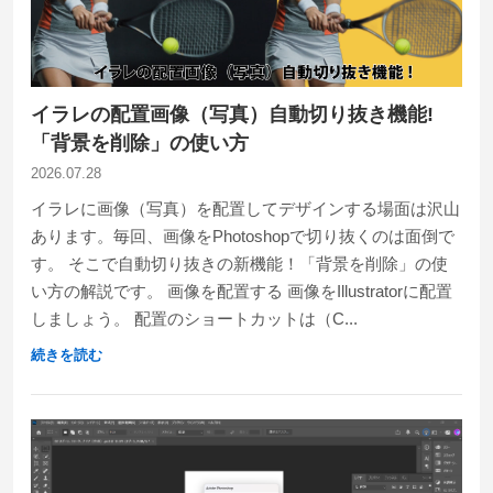
イラレの配置画像（写真）自動切り抜き機能!
「背景を削除」の使い方
2026.07.28
イラレに画像（写真）を配置してデザインする場面は沢山
あります。毎回、画像をPhotoshopで切り抜くのは面倒で
す。 そこで自動切り抜きの新機能！「背景を削除」の使
い方の解説です。 画像を配置する 画像をIllustratorに配置
しましょう。 配置のショートカットは（C...
続きを読む