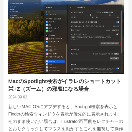
MacのSpotlight検索がイラレのショートカット
⌘+Z（ズーム）の邪魔になる場合
2024.09.02
新しいMAC OSにアプデすると、Spotlight検索を表示と
Finderの検索ウィンドウを表示が優先的に表示されます。
そのまま使いたい場合は、Illustrator画面側をレクチャーの
とおりクリックしてマウスを動かすとこれを無視して操作