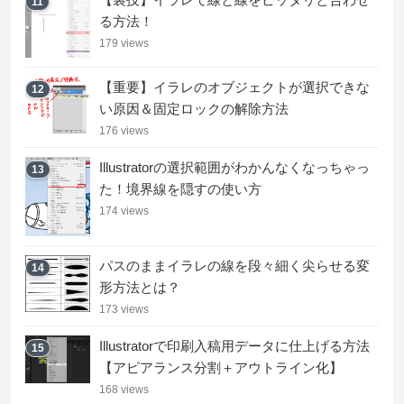
11
る方法！
179 views
【重要】イラレのオブジェクトが選択できな
12
い原因＆固定ロックの解除方法
176 views
Illustratorの選択範囲がわかんなくなっちゃっ
13
た！境界線を隠すの使い方
174 views
パスのままイラレの線を段々細く尖らせる変
14
形方法とは？
173 views
Illustratorで印刷入稿用データに仕上げる方法
15
【アピアランス分割＋アウトライン化】
168 views