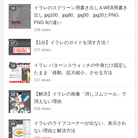
イラレのスクリーン用書き出し＆WEB用書き
16
出し jpg100、jpg80、jpg50、jpg20とPNG、
PNG 8の違い
159 views
【1分】イラレのガイドを消す方法！
17
157 views
イラレ パターンスウォッチの中身だけ固定し
18
たまま「移動、拡大縮小」させる方法
157 views
【解決】イラレの画像「消しゴムツール」で
19
消えない理由
156 views
イラレのライブコーナーが出ない、表示され
20
ない理由と解決方法