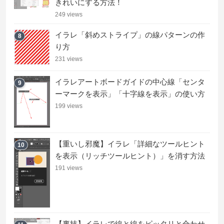
きれいにする方法！
249 views
イラレ「斜めストライプ」の線パターンの作
8
り方
231 views
イラレアートボードガイドの中心線「センタ
9
ーマークを表示」「十字線を表示」の使い方
199 views
【重いし邪魔】イラレ「詳細なツールヒント
10
を表示（リッチツールヒント）」を消す方法
191 views
【裏技】イラレで線と線をピッタリと合わせ