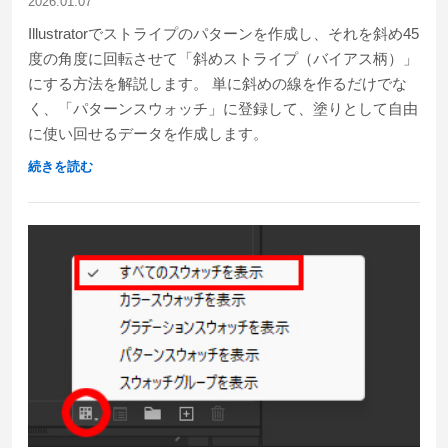
2026.01.07
Illustratorでストライプのパターンを作成し、それを斜め45
度の角度に回転させて「斜めストライプ（バイアス柄）」
にする方法を解説します。 単に斜めの線を作るだけでな
く、「パターンスウォッチ」に登録して、塗りとして自由
に使い回せるデータを作成します。
続きを読む