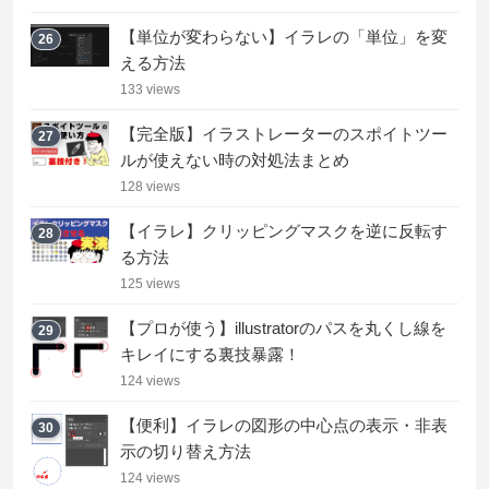
【単位が変わらない】イラレの「単位」を変
26
える方法
133 views
【完全版】イラストレーターのスポイトツー
27
ルが使えない時の対処法まとめ
128 views
【イラレ】クリッピングマスクを逆に反転す
28
る方法
125 views
【プロが使う】illustratorのパスを丸くし線を
29
キレイにする裏技暴露！
124 views
【便利】イラレの図形の中心点の表示・非表
30
示の切り替え方法
124 views