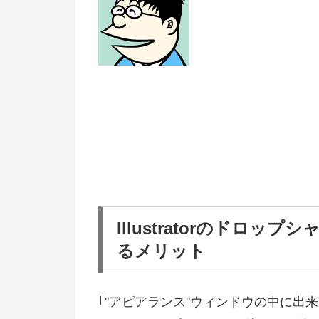
Illustratorのドロ
るメリット
｢"アピアランス"ウィンドウの中に出