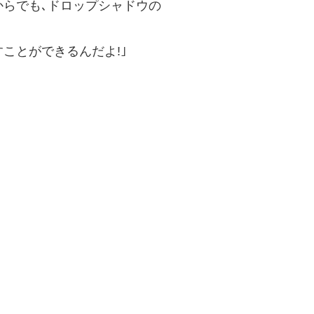
からでも､ドロップシャドウの
ことができるんだよ!｣