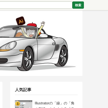
検索
人気記事
Illustratorの「線」の「角
1