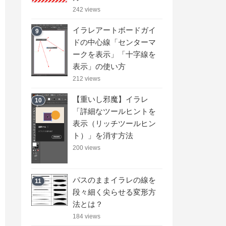
242 views
イラレアートボードガイ
9
ドの中心線「センターマ
ークを表示」「十字線を
表示」の使い方
212 views
【重いし邪魔】イラレ
10
「詳細なツールヒントを
表示（リッチツールヒン
ト）」を消す方法
200 views
パスのままイラレの線を
11
段々細く尖らせる変形方
法とは？
184 views