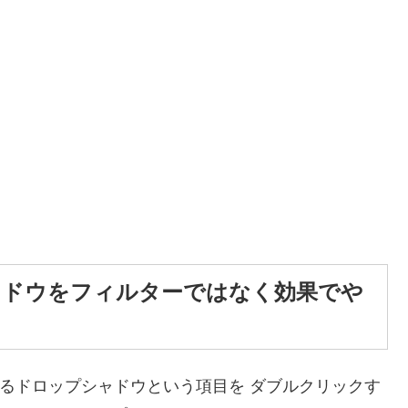
ップシャドウをフィルターではなく効果でや
来るドロップシャドウという項目を ダブルクリックす