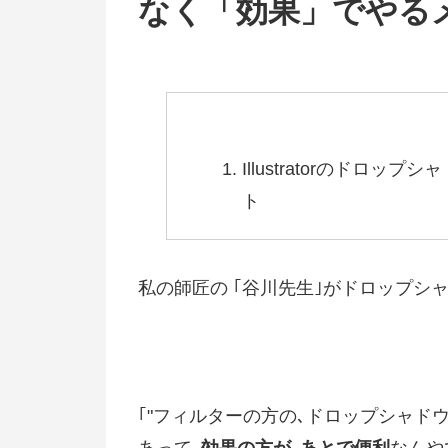
なく「効果」でやる
Illustratorのドロ
ト
私の師匠の ｢谷川先生｣がドロップシャ
｢"フィルターの方の､ドロップシャドウ