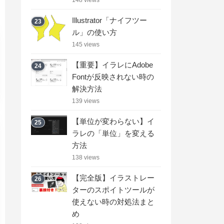
Illustrator「ナイフツー
23
ル」の使い方
145 views
【重要】イラレにAdobe
24
Fontが反映されない時の
解決方法
139 views
【単位が変わらない】イ
25
ラレの「単位」を変える
方法
138 views
【完全版】イラストレー
26
ターのスポイトツールが
使えない時の対処法まと
め