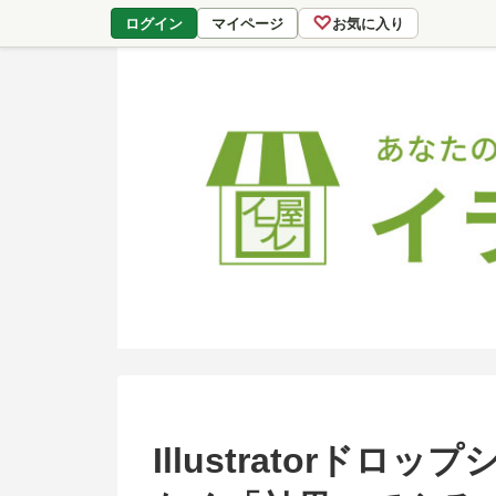
♡
ログイン
マイページ
お気に入り
Illustratorド