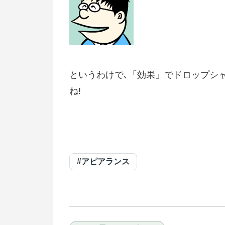
というわけで､「効果」でドロップシ
ね!
#アピアランス