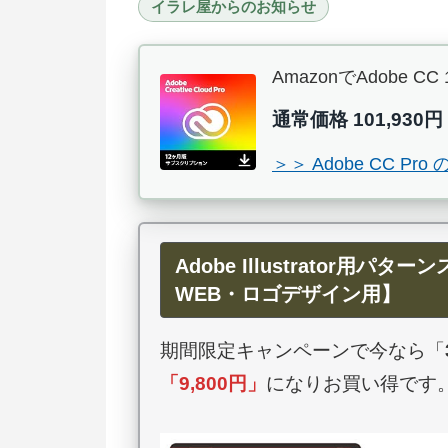
イラレ屋からのお知らせ
AmazonでAdob
通常価格 101,930円
＞＞ Adobe CC 
Adobe Illustrator
WEB・ロゴデザイン用】
期間限定キャンペーンで今なら「
「
9,800円
」
になりお買い得です