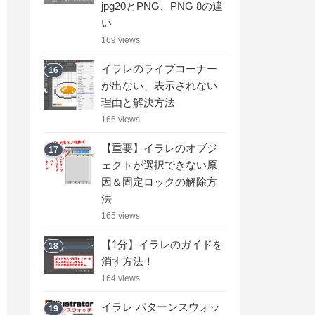
jpg20とPNG、PNG 8の違
い
169 views
イラレのライブコーナー
16
が出ない、表示されない
理由と解決方法
166 views
【重要】イラレのオブジ
17
ェクトが選択できない原
因＆固定ロックの解除方
法
165 views
【1分】イラレのガイドを
18
消す方法！
164 views
イラレ パターンスウォッ
19