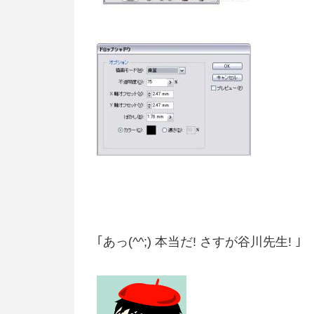
｢あっ(^^;) 本当だ! さすが谷川先生! ｣