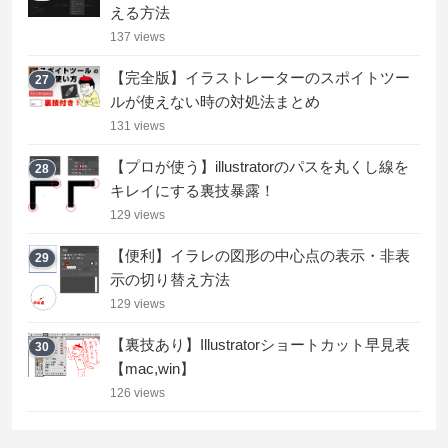
える方法
137 views
【完全版】イラストレーターのスポイトツー
27
ルが使えない時の対処法まとめ
131 views
【プロが使う】illustratorのパスを丸くし線を
28
キレイにする裏技暴露！
129 views
【便利】イラレの図形の中心点の表示・非表
29
示の切り替え方法
129 views
【裏技あり】Illustratorショートカット早見表
30
【mac,win】
126 views