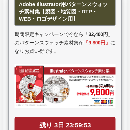
Adobe Illustrator用パターンスウォッ
チ素材集【製図・地質図・DTP・
WEB・ロゴデザイン用】
期間限定キャンペーンで今なら「
32,400円
」
のパターンスウォッチ素材集が
「
9,800円
」
に
なりお買い得です。
残り 3日 23:59:53