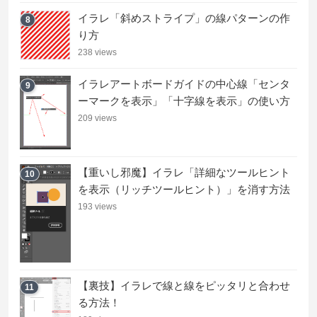
イラレ「斜めストライプ」の線パターンの作
8
り方
238 views
イラレアートボードガイドの中心線「センタ
9
ーマークを表示」「十字線を表示」の使い方
209 views
【重いし邪魔】イラレ「詳細なツールヒント
10
を表示（リッチツールヒント）」を消す方法
193 views
【裏技】イラレで線と線をピッタリと合わせ
11
る方法！