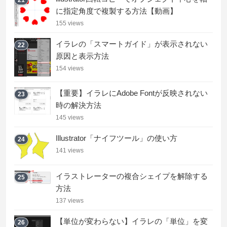
21
に指定角度で複製する方法【動画】
155 views
イラレの「スマートガイド」が表示されない
22
原因と表示方法
154 views
【重要】イラレにAdobe Fontが反映されない
23
時の解決方法
145 views
Illustrator「ナイフツール」の使い方
24
141 views
イラストレーターの複合シェイプを解除する
25
方法
137 views
【単位が変わらない】イラレの「単位」を変
26