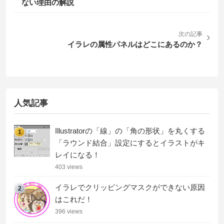
ない理由の解説
次の記事
›
イラレの属性パネルはどこにあるのか？
人気記事
Illustratorの「線」の「角の形状」を丸くする
1
「ラウンド結合」設定にするとイラストがキ
レイになる！
403 views
イラレでクリッピングマスクができない原因
2
はこれだ！
396 views