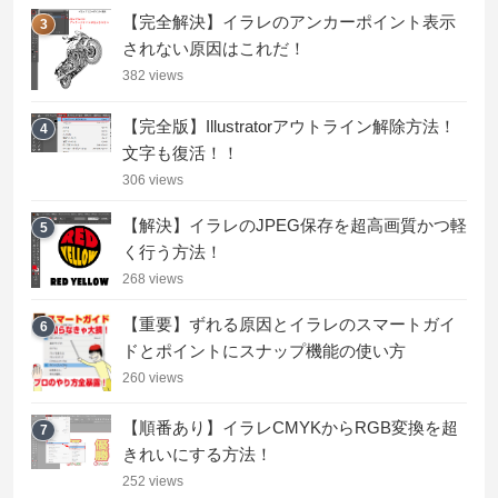
【完全解決】イラレのアンカーポイント表示
3
されない原因はこれだ！
382 views
【完全版】Illustratorアウトライン解除方法！
4
文字も復活！！
306 views
【解決】イラレのJPEG保存を超高画質かつ軽
5
く行う方法！
268 views
【重要】ずれる原因とイラレのスマートガイ
6
ドとポイントにスナップ機能の使い方
260 views
【順番あり】イラレCMYKからRGB変換を超
7
きれいにする方法！
252 views