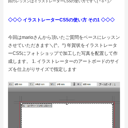
回のレッスンはイラストレーターCS5の使い方です＼(＾o＾)／
◇◇◇ イラストレーターCS5の使い方 その1
◇◇◇
今回はmarioさんから頂いたご質問をベースにレッスン
させていただきます＼(^。^) 年賀状をイラストレータ
ーCS5にフォトショップで加工した写真を配置して作
成します。 1. イラストレーターのアートボードのサイ
ズを仕上がりサイズで指定します