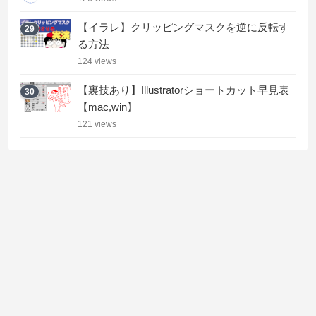
【イラレ】クリッピングマスクを逆に反転す
29
る方法
124 views
【裏技あり】Illustratorショートカット早見表
30
【mac,win】
121 views