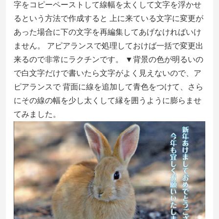
字をコピーペーストして線幅を太くして文字を浮かせ
るという方法で作成すると 上に来ている文字に変更が
あった場合に下の文字を再編集してあげなければいけ
ません。 アピアランスで処理しておけば一括で変更出
来るので非常にラクチンです。 ▼背景の色が明るいの
で白文字だけで書いたら文字がよく見えないので、ア
ピアランスで 背面に線を追加して青色をつけて、さら
にその線の幅を少し太くして縁を囲うように膨らませ
てみました。