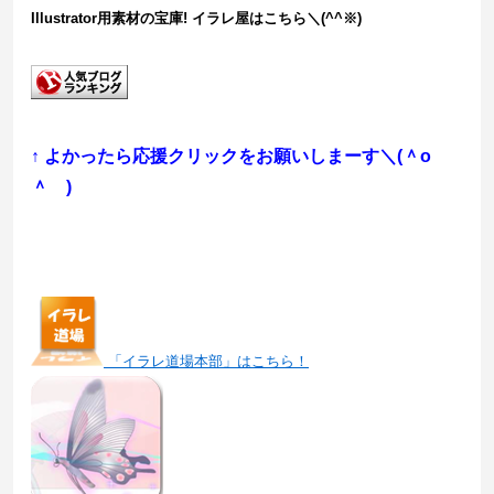
Illustrator用素材の宝庫! イラレ屋はこちら＼(^^※)
↑ よかったら応援クリックをお願いしまーす＼(＾o
＾ )
「イラレ道場本部」はこちら！