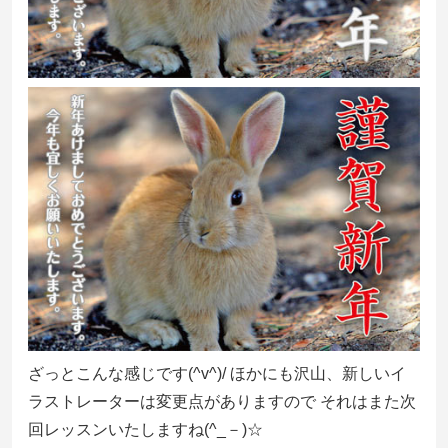
ざっとこんな感じです(^v^)/ ほかにも沢山、新しいイ
ラストレーターは変更点がありますので それはまた次
回レッスンいたしますね(^_－)☆