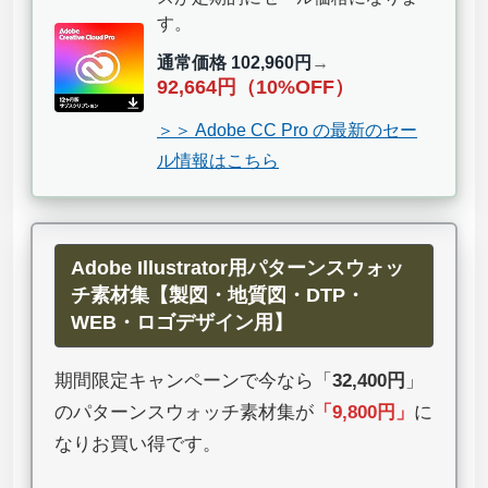
す。
通常価格 102,960円
→
92,664円（10%OFF）
＞＞ Adobe CC Pro の最新のセー
ル情報はこちら
Adobe Illustrator用パターンスウォッ
チ素材集【製図・地質図・DTP・
WEB・ロゴデザイン用】
期間限定キャンペーンで今なら「
32,400円
」
のパターンスウォッチ素材集が
「
9,800円
」
に
なりお買い得です。