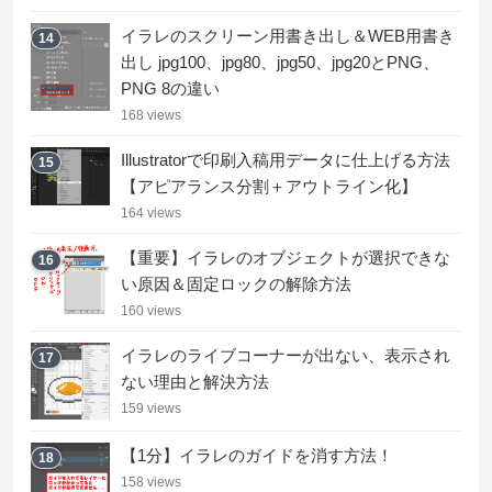
イラレのスクリーン用書き出し＆WEB用書き
14
出し jpg100、jpg80、jpg50、jpg20とPNG、
PNG 8の違い
168 views
Illustratorで印刷入稿用データに仕上げる方法
15
【アピアランス分割＋アウトライン化】
164 views
【重要】イラレのオブジェクトが選択できな
16
い原因＆固定ロックの解除方法
160 views
イラレのライブコーナーが出ない、表示され
17
ない理由と解決方法
159 views
【1分】イラレのガイドを消す方法！
18
158 views