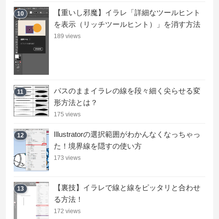
【重いし邪魔】イラレ「詳細なツールヒント
10
を表示（リッチツールヒント）」を消す方法
189 views
パスのままイラレの線を段々細く尖らせる変
11
形方法とは？
175 views
Illustratorの選択範囲がわかんなくなっちゃっ
12
た！境界線を隠すの使い方
173 views
【裏技】イラレで線と線をピッタリと合わせ
13
る方法！
172 views