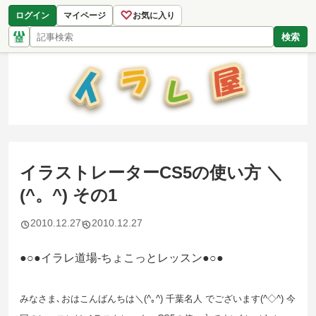
♡
ログイン
マイページ
お気に入り
検索
イラストレーターCS5の使い方 ＼
(^。^) その1
2010.12.27
2010.12.27
●○●イラレ道場-ちょこっとレッスン●○●
みなさま､おはこんばんちは＼(^｡^) 千葉名人 でございます(^◇^) 今