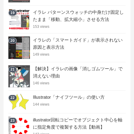
イラレ パターンスウォッチの中身だけ固定し
19
たまま「移動、拡大縮小」させる方法
153 views
イラレの「スマートガイド」が表示されない
20
原因と表示方法
149 views
【解決】イラレの画像「消しゴムツール」で
21
消えない理由
146 views
Illustrator「ナイフツール」の使い方
22
144 views
illustrator回転コピーでオブジェクト中心を軸
23
に指定角度で複製する方法【動画】