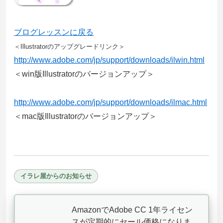
ブログレッスンに戻る
＜Illustratorのアップグレードリンク＞
http://www.adobe.com/jp/support/downloads/ilwin.html
＜win版Illustratorのバージョンアップ＞
http://www.adobe.com/jp/support/downloads/ilmac.html
＜mac版Illustratorのバージョンアップ＞
イラレ屋からのお知らせ
AmazonでAdobe CC 1年ライセン
スが定期的にセール価格になりま