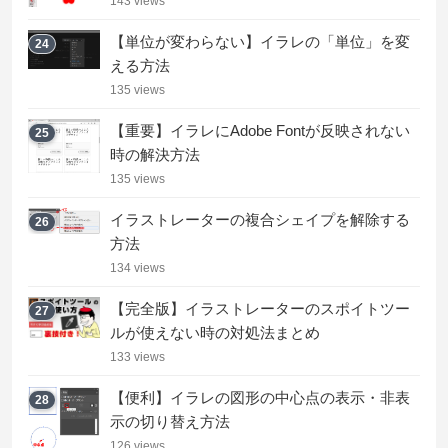
143 views
【単位が変わらない】イラレの「単位」を変
24
える方法
135 views
【重要】イラレにAdobe Fontが反映されない
25
時の解決方法
135 views
イラストレーターの複合シェイプを解除する
26
方法
134 views
【完全版】イラストレーターのスポイトツー
27
ルが使えない時の対処法まとめ
133 views
【便利】イラレの図形の中心点の表示・非表
28
示の切り替え方法
126 views