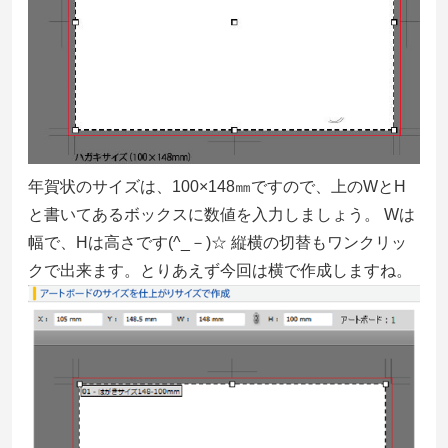
年賀状のサイズは、100×148㎜ですので、上のWとH
と書いてあるボックスに数値を入力しましょう。 Wは
幅で、Hは高さです(^_－)☆ 縦横の切替もワンクリッ
クで出来ます。とりあえず今回は横で作成しますね。