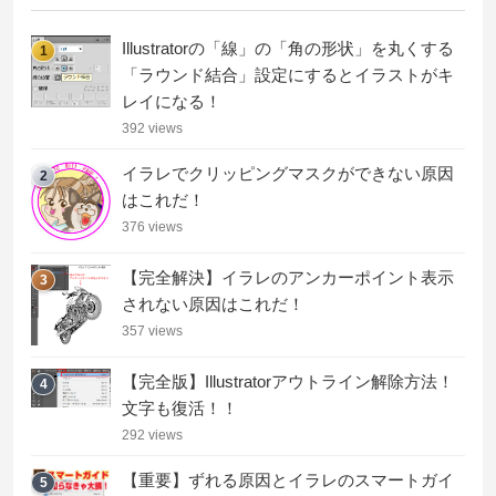
Illustratorの「線」の「角の形状」を丸くする
1
「ラウンド結合」設定にするとイラストがキ
レイになる！
392 views
イラレでクリッピングマスクができない原因
2
はこれだ！
376 views
【完全解決】イラレのアンカーポイント表示
3
されない原因はこれだ！
357 views
【完全版】Illustratorアウトライン解除方法！
4
文字も復活！！
292 views
【重要】ずれる原因とイラレのスマートガイ
5