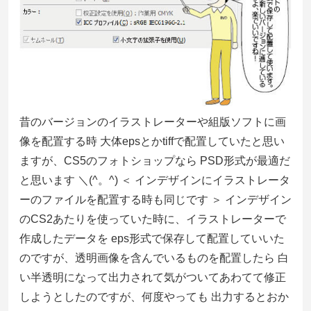
昔のバージョンのイラストレーターや組版ソフトに画
像を配置する時 大体epsとかtiffで配置していたと思い
ますが、CS5のフォトショップなら PSD形式が最適だ
と思います ＼(^。^) ＜ インデザインにイラストレータ
ーのファイルを配置する時も同じです ＞ インデザイン
のCS2あたりを使っていた時に、イラストレーターで
作成したデータを eps形式で保存して配置していいた
のですが、透明画像を含んでいるものを配置したら 白
い半透明になって出力されて気がついてあわてて修正
しようとしたのですが、何度やっても 出力するとおか