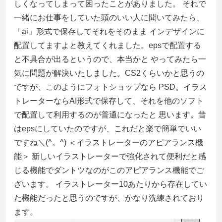
しくなってしまって困ったことがありました。 それで
一緒にお仕事をしていた頭のいい人に聞いてみたら、
「ai」形式で保存してそれをそのまま インデザインに
配置してますよと教えてくれました。epsで配置する
と不具合が出るというので、本当かと やってみたら一
気に問題が解決いたしました。CS2くらいかと思うの
ですが、このようにフォトショップなら PSD。イラス
トレーターならAI形式で保存して、それを他のソフト
で配置して利用するのが普通になったと 思います。昔
はepsにしていたのですが、これだと楽で簡単でいい
ですね＼(^。^)
＜イラストレーターのアピアランス機
能＞ 新しいイラストレーターで強化されて便利だと感
じる機能でダントツなのがこのアピアランス機能でご
ざいます。 イラストレーター10あたりから存在してい
た機能だったと思うのですが、かなり洗練されており
ます。