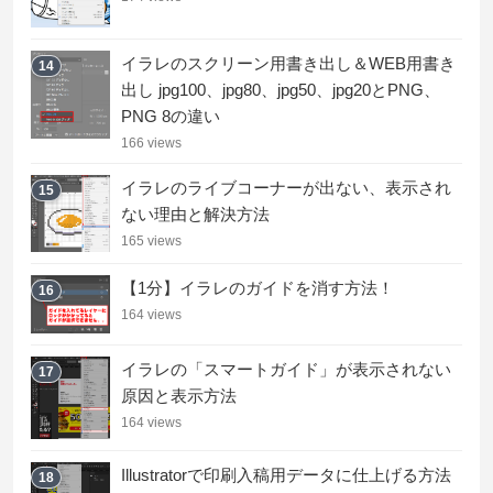
イラレのスクリーン用書き出し＆WEB用書き
14
出し jpg100、jpg80、jpg50、jpg20とPNG、
PNG 8の違い
166 views
イラレのライブコーナーが出ない、表示され
15
ない理由と解決方法
165 views
【1分】イラレのガイドを消す方法！
16
164 views
イラレの「スマートガイド」が表示されない
17
原因と表示方法
164 views
Illustratorで印刷入稿用データに仕上げる方法
18