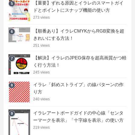
【重要】ずれる原因とイラレのスマートガイ
5
ドとポイントにスナップ機能の使い方
273 views
【順番あり】イラレCMYKからRGB変換を超
6
きれいにする方法！
251 views
【解決】イラレのJPEG保存を超高画質かつ軽
7
く行う方法！
245 views
イラレ「斜めストライプ」の線パターンの作
8
り方
240 views
イラレアートボードガイドの中心線「センタ
9
ーマークを表示」「十字線を表示」の使い方
219 views