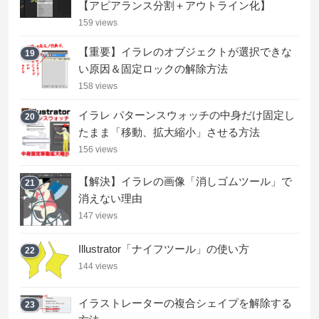
【アピアランス分割＋アウトライン化】
159 views
【重要】イラレのオブジェクトが選択できな
19
い原因＆固定ロックの解除方法
158 views
イラレ パターンスウォッチの中身だけ固定し
20
たまま「移動、拡大縮小」させる方法
156 views
【解決】イラレの画像「消しゴムツール」で
21
消えない理由
147 views
Illustrator「ナイフツール」の使い方
22
144 views
イラストレーターの複合シェイプを解除する
23