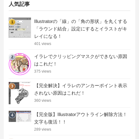
人気記事
Illustratorの「線」の「角の形状」を丸くする
1
「ラウンド結合」設定にするとイラストがキ
レイになる！
401 views
イラレでクリッピングマスクができない原因
2
はこれだ！
375 views
【完全解決】イラレのアンカーポイント表示
3
されない原因はこれだ！
360 views
【完全版】Illustratorアウトライン解除方法！
4
文字も復活！！
289 views