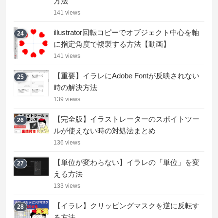
方法
141 views
illustrator回転コピーでオブジェクト中心を軸
24
に指定角度で複製する方法【動画】
141 views
【重要】イラレにAdobe Fontが反映されない
25
時の解決方法
139 views
【完全版】イラストレーターのスポイトツー
26
ルが使えない時の対処法まとめ
136 views
【単位が変わらない】イラレの「単位」を変
27
える方法
133 views
【イラレ】クリッピングマスクを逆に反転す
28
る方法