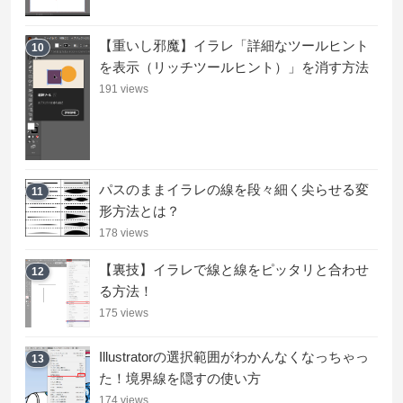
【重いし邪魔】イラレ「詳細なツールヒント
10
を表示（リッチツールヒント）」を消す方法
191 views
パスのままイラレの線を段々細く尖らせる変
11
形方法とは？
178 views
【裏技】イラレで線と線をピッタリと合わせ
12
る方法！
175 views
Illustratorの選択範囲がわかんなくなっちゃっ
13
た！境界線を隠すの使い方
174 views