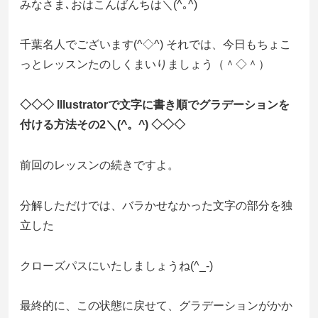
みなさま､おはこんばんちは＼(^｡^)
千葉名人でございます(^◇^) それでは、今日もちょこ
っとレッスンたのしくまいりましょう（＾◇＾）
◇◇◇ Illustratorで文字に書き順でグラデーションを
付ける方法その2＼(^。^) ◇◇◇
前回のレッスンの続きですよ。
分解しただけでは、バラかせなかった文字の部分を独
立した
クローズパスにいたしましょうね(^_-)
最終的に、この状態に戻せて、グラデーションがかか