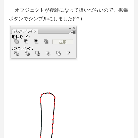
オブジェクトが複雑になって扱いづらいので、拡張
ボタンでシンプルにしました(^^ )