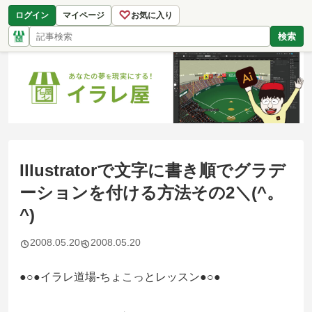
♡
ログイン
マイページ
お気に入り
検索
Illustratorで文字に書き順でグラデ
ーションを付ける方法その2＼(^。
^)
2008.05.20
2008.05.20
●○●イラレ道場-ちょこっとレッスン●○●