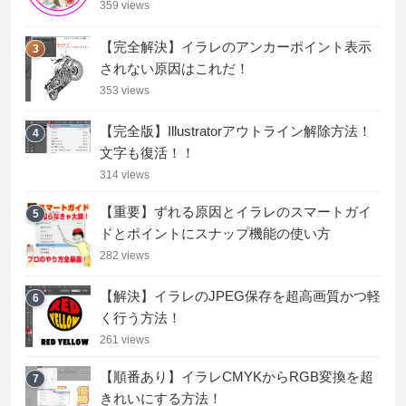
359 views
【完全解決】イラレのアンカーポイント表示
3
されない原因はこれだ！
353 views
【完全版】Illustratorアウトライン解除方法！
4
文字も復活！！
314 views
【重要】ずれる原因とイラレのスマートガイ
5
ドとポイントにスナップ機能の使い方
282 views
【解決】イラレのJPEG保存を超高画質かつ軽
6
く行う方法！
261 views
【順番あり】イラレCMYKからRGB変換を超
7
きれいにする方法！