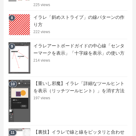
225 views
イラレ「斜めストライプ」の線パターンの作
8
り方
222 views
イラレアートボードガイドの中心線「センタ
9
ーマークを表示」「十字線を表示」の使い方
214 views
【重いし邪魔】イラレ「詳細なツールヒント
10
を表示（リッチツールヒント）」を消す方法
197 views
【裏技】イラレで線と線をピッタリと合わせ
11