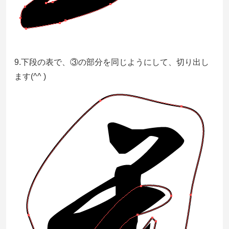
9.下段の表で、③の部分を同じようにして、切り出し
ます(^^ )