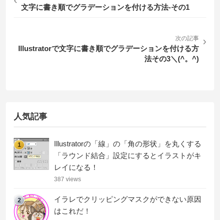
文字に書き順でグラデーションを付ける方法-その1
次の記事
›
Illustratorで文字に書き順でグラデーションを付ける方
法その3＼(^。^)
人気記事
Illustratorの「線」の「角の形状」を丸くする
1
「ラウンド結合」設定にするとイラストがキ
レイになる！
387 views
イラレでクリッピングマスクができない原因
2
はこれだ！