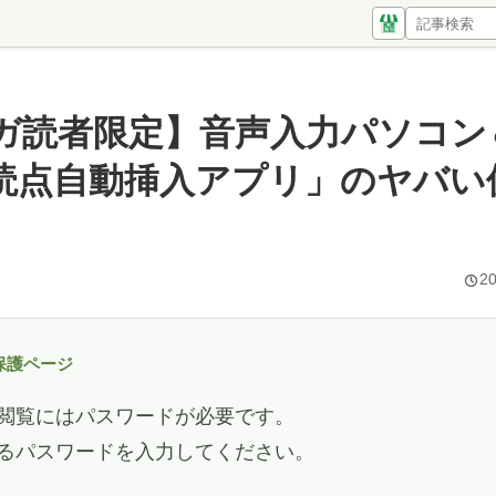
ガ読者限定】音声入力パソコン
読点自動挿入アプリ」のヤバい
20
保護ページ
閲覧にはパスワードが必要です。
るパスワードを入力してください。