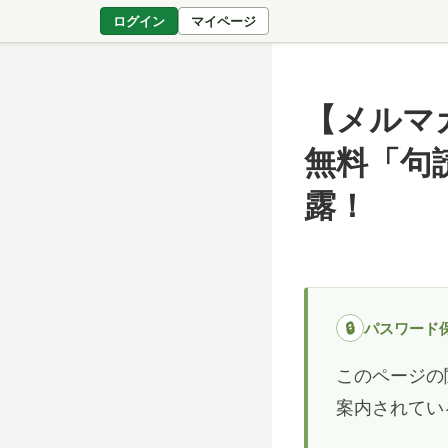
ログイン
マイページ
【メルマ
無料「句
露！
🔒
パスワード
このページの
案内されてい